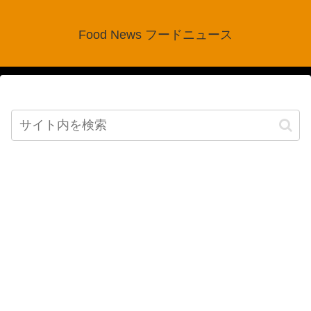
Food News フードニュース