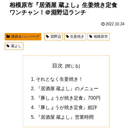
相模原市『居酒屋 蔵よし』生姜焼き定食
ワンチャン！＠淵野辺ランチ
2022.10.24
焼肉＆ハンバーグ
淵野辺
生姜焼き
相模原市
蔵よし
目次
それとなく生姜焼き！
『居酒屋 蔵よし』のメニュー
『豚しょうが焼き定食』700円
『豚しょうが焼き定食』総評
『居酒屋 蔵よし』営業時間