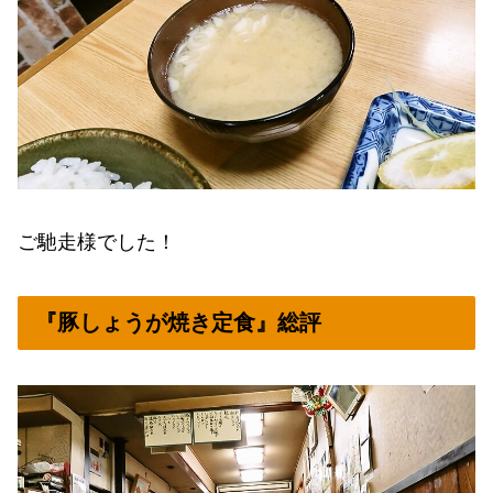
ご馳走様でした！
『豚しょうが焼き定食』総評