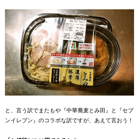
と、言う訳でまたもや『中華蕎麦とみ田』と『セブ
ンイレブン』のコラボな訳ですが、あえて言おう！