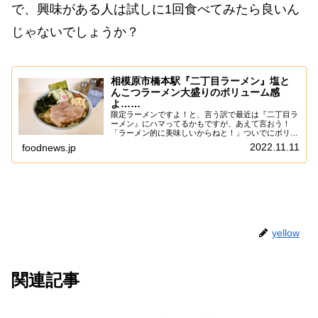
で、興味がある人は試しに1回食べてみたら良いん
じゃないでしょうか？
相模原市橋本駅『二丁目ラーメン』塩と
んこつラーメン大盛りのボリューム感
よ……
限定ラーメンですよ！と、言う訳で最近は『二丁目ラ
ーメン』にハマってるかもですが、あえて言おう！
「ラーメン的に美味しいからねと！」ついでにボリュ
ームも大ですんで、まさにデブにとってはマストなラ
2022.11.11
foodnews.jp
ーメンだと思っております。いや、まあ丸鶏使った鶏
水...
yellow
関連記事