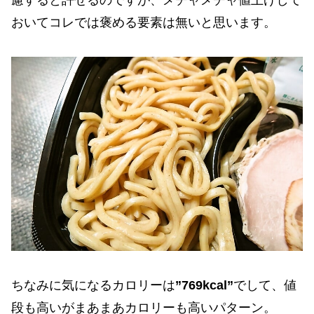
慮すると許せるのですが、メチャメチャ値上げして
おいてコレでは褒める要素は無いと思います。
ちなみに気になるカロリーは
”769kcal”
でして、値
段も高いがまあまあカロリーも高いパターン。