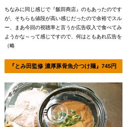
ちなみに同じ感じで『飯田商店』のもあったのです
が、そちらも値段が高い感じだったので余裕でスル
ー、まあ今回の視聴率と言うか広告収入で食べてみ
ようかな～って感じですので、何はともあれ広告を
（略
『とみ田監修 濃厚豚骨魚介つけ麺』745円