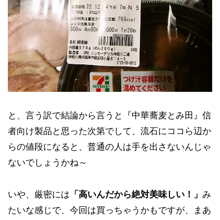
と、言う訳で結論から言うと『中華蕎麦とみ田』信
者向け製品と思った次第でして、流石にココら辺か
らの値段になると、普通の人は手を出さないんじゃ
ないでしょうかね～
いや、厳密には
「高いんだから絶対美味しい！」
み
たいな感じで、今回は買っちゃうかもですが、まあ