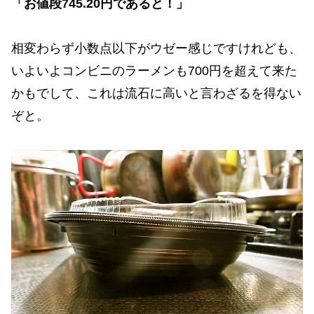
「お値段745.20円であると！」
相変わらず小数点以下がウゼー感じですけれども、
いよいよコンビニのラーメンも700円を超えて来た
かもでして、これは流石に高いと言わざるを得ない
ぞと。