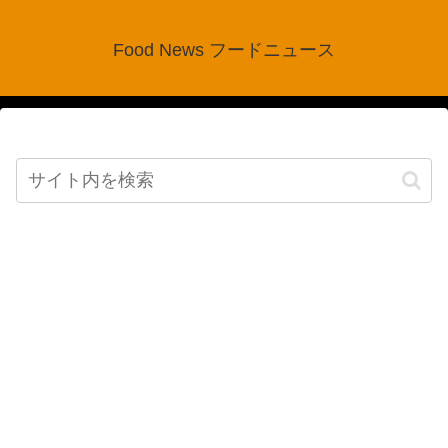
Food News フードニュース