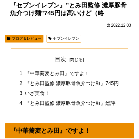
『セブンイレブン』”とみ田監修 濃厚豚骨
魚介つけ麺”745円は高いけど（略
2022.12.03
ブログ＆レビュー
セブンイレブン
目次
『中華蕎麦とみ田』ですよ！
『とみ田監修 濃厚豚骨魚介つけ麺』745円
いざ実食！
『とみ田監修 濃厚豚骨魚介つけ麺』総評
『中華蕎麦とみ田』ですよ！