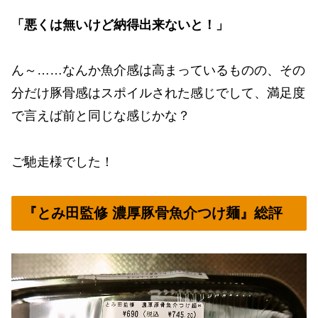
「悪くは無いけど納得出来ないと！」
ん～……なんか魚介感は高まっているものの、その
分だけ豚骨感はスポイルされた感じでして、満足度
で言えば前と同じな感じかな？
ご馳走様でした！
『とみ田監修 濃厚豚骨魚介つけ麺』総評