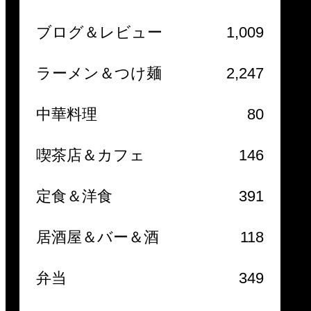
ブログ＆レビュー
1,009
ラーメン＆つけ麺
2,247
中華料理
80
喫茶店＆カフェ
146
定食＆洋食
391
居酒屋＆バー＆酒
118
弁当
349