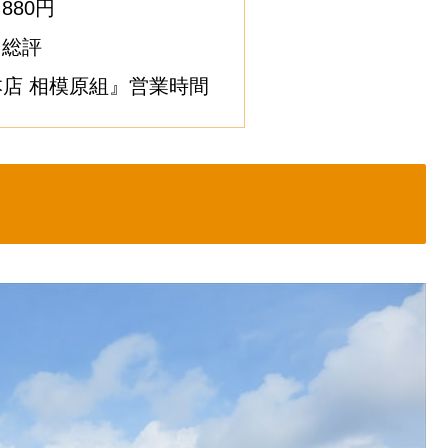
880円
』総評
店 相模原組』営業時間