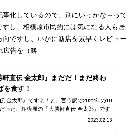
を記事化しているので、別にいっかな～って
ですし、相模原市民的には気になる人も居
方向ですし、いかに新店を素早くレビュー
れ広告を（略
勝軒直伝 金太郎』まだだ！まだ終わ
ばを食す！
 金太郎』ですよ！と、言う訳で2022年の10
だった、相模原の『大勝軒直伝 金太郎』です
！「今度こそ閉店するかもと！」いやいや。
2023.02.13
宣言してから、どんだけ延長してるんだよっ