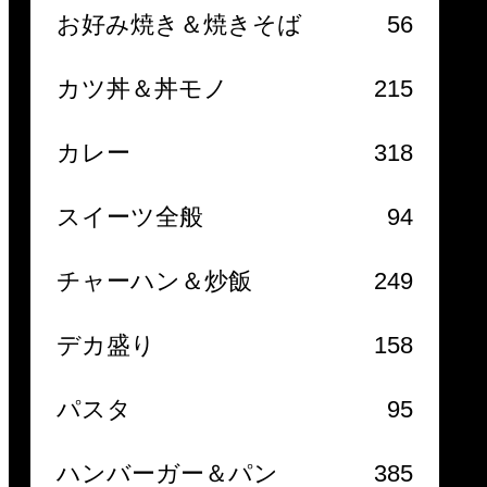
お好み焼き＆焼きそば
56
カツ丼＆丼モノ
215
カレー
318
スイーツ全般
94
チャーハン＆炒飯
249
デカ盛り
158
パスタ
95
ハンバーガー＆パン
385