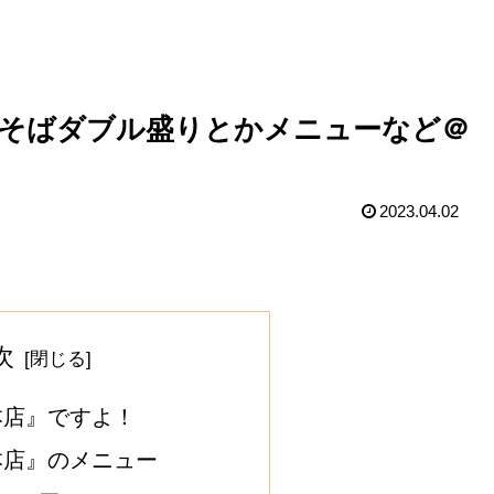
油そばダブル盛りとかメニューなど＠
2023.04.02
次
本店』ですよ！
本店』のメニュー