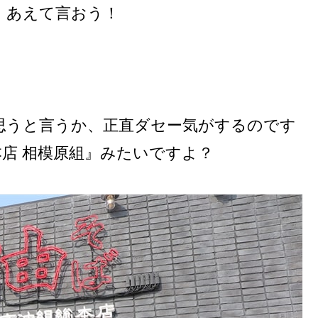
、あえて言おう！
思うと言うか、正直ダセー気がするのです
店 相模原組』みたいですよ？