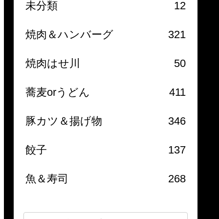
未分類
12
焼肉＆ハンバーグ
321
焼肉はせ川
50
蕎麦orうどん
411
豚カツ＆揚げ物
346
餃子
137
魚＆寿司
268