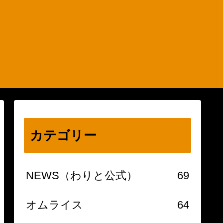
カテゴリー
NEWS（わりと公式）
69
オムライス
64