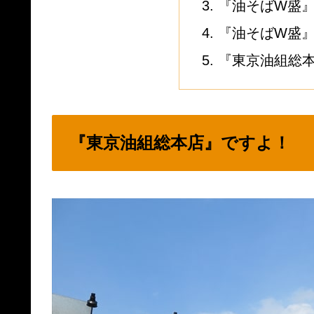
『油そばW盛』
『油そばW盛
『東京油組総本
『東京油組総本店』ですよ！