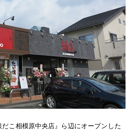
銀だこ相模原中央店』ら辺にオープンした