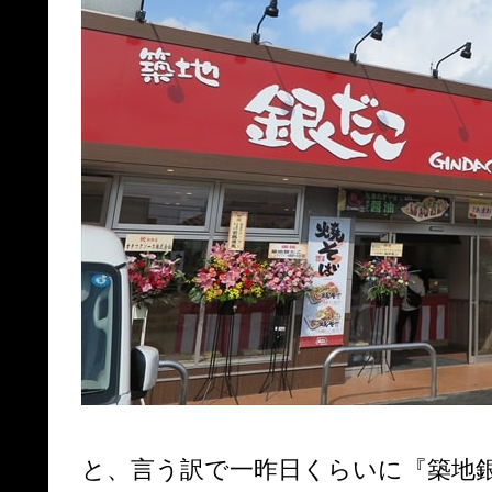
と、言う訳で一昨日くらいに『築地