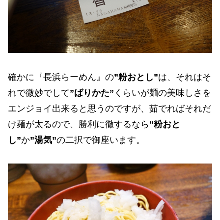
確かに『長浜らーめん』の
”粉おとし”
は、それはそ
れで微妙でして
”ばりかた”
くらいが麺の美味しさを
エンジョイ出来ると思うのですが、茹でればそれだ
け麺が太るので、勝利に徹するなら
”粉おと
し”
か
”湯気”
の二択で御座います。