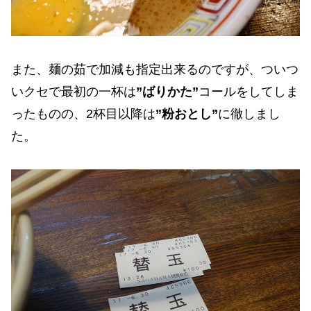
また、麺の茹で加減も指定出来るのですが、ついつ
いクセで最初の一杯は
”ばりかた”
コールをしてしま
ったものの、2杯目以降は
”粉おとし”
に徹しまし
た。