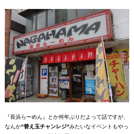
『長浜らーめん』とか何年ぶりだよって話ですが、
なんか
”替え玉チャンレジ”
みたいなイベントもやっ