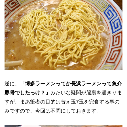
逆に、
「博多ラーメンってか長浜ラーメンって魚介
豚骨でしたっけ？」
みたいな疑問が脳裏を過ぎりま
すが、まあ筆者の目的は替え玉7玉を完食する事の
みですので、今回は不問にしておきます。