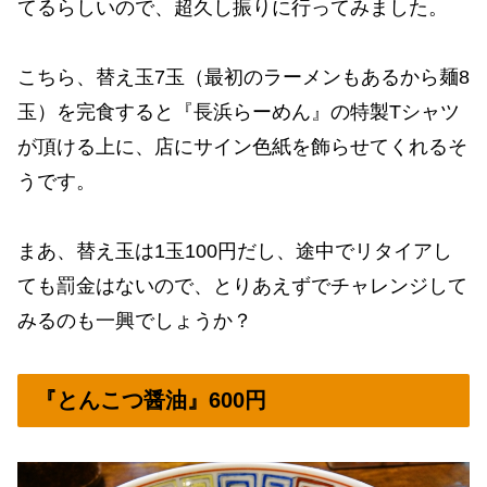
てるらしいので、超久し振りに行ってみました。
こちら、替え玉7玉（最初のラーメンもあるから麺8
玉）を完食すると『長浜らーめん』の特製Tシャツ
が頂ける上に、店にサイン色紙を飾らせてくれるそ
うです。
まあ、替え玉は1玉100円だし、途中でリタイアし
ても罰金はないので、とりあえずでチャレンジして
みるのも一興でしょうか？
『とんこつ醤油』600円