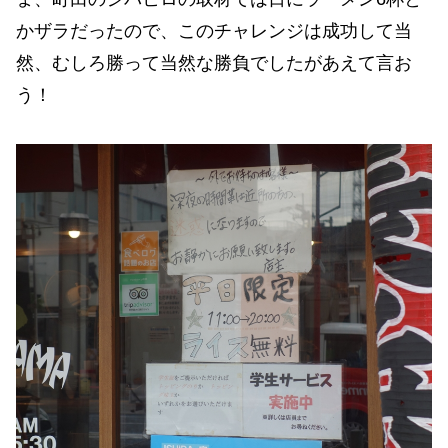
かザラだったので、このチャレンジは成功して当
然、むしろ勝って当然な勝負でしたがあえて言お
う！