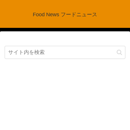
Food News フードニュース