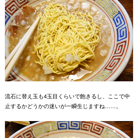
流石に替え玉も4玉目くらいで飽きるし、ここで中
止するかどうかの迷いが一瞬生じますね……。