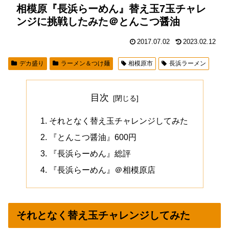
相模原『長浜らーめん』替え玉7玉チャレ
ンジに挑戦したみた＠とんこつ醤油
2017.07.02
2023.02.12
デカ盛り
ラーメン＆つけ麺
相模原市
長浜ラーメン
目次
それとなく替え玉チャレンジしてみた
『とんこつ醤油』600円
『長浜らーめん』総評
『長浜らーめん』＠相模原店
それとなく替え玉チャレンジしてみた