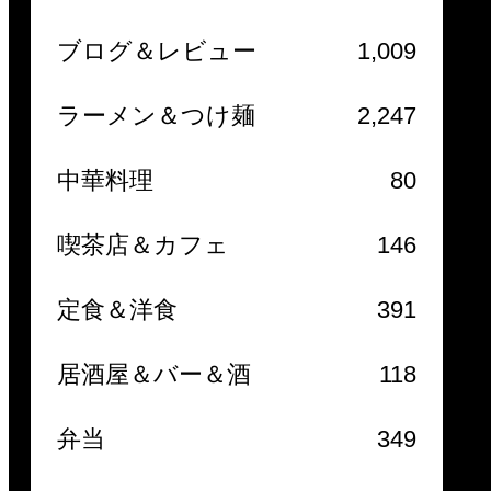
ブログ＆レビュー
1,009
ラーメン＆つけ麺
2,247
中華料理
80
喫茶店＆カフェ
146
定食＆洋食
391
居酒屋＆バー＆酒
118
弁当
349