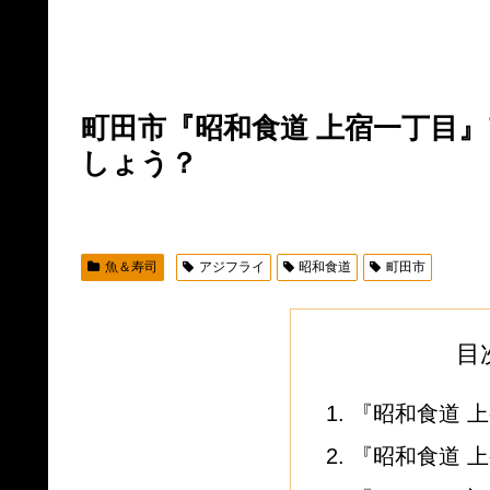
町田市『昭和食道 上宿一丁目
しょう？
魚＆寿司
アジフライ
昭和食道
町田市
目
『昭和食道 
『昭和食道 