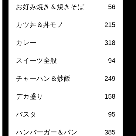
お好み焼き＆焼きそば
56
カツ丼＆丼モノ
215
カレー
318
スイーツ全般
94
チャーハン＆炒飯
249
デカ盛り
158
パスタ
95
ハンバーガー＆パン
385