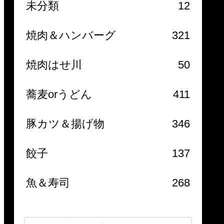
未分類
12
焼肉＆ハンバーグ
321
焼肉はせ川
50
蕎麦orうどん
411
豚カツ＆揚げ物
346
餃子
137
魚＆寿司
268