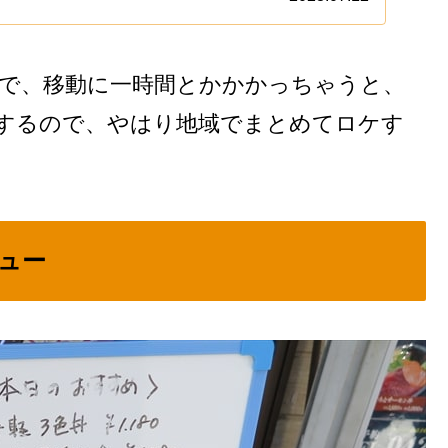
まで新しい店とか紹介出来ない説ですんで、
.
まで、移動に一時間とかかかっちゃうと、
するので、やはり地域でまとめてロケす
ュー