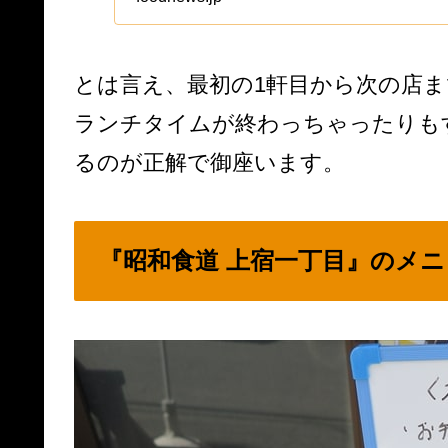
っていると、そこ
美味しい店は定期..
とは言え、最初の1軒目から次の店
ランチタイムが終わっちゃったりも
るのが正解で御座います。
『昭和食道 上宿一丁目』のメニ