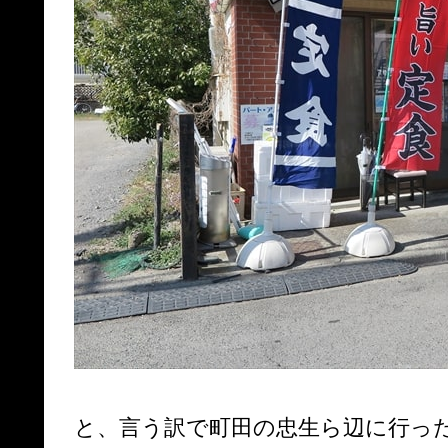
と、言う訳で町田の忠生ら辺に行っ