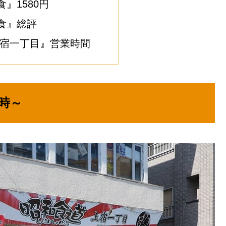
』1580円
食』総評
上宿一丁目』営業時間
時～