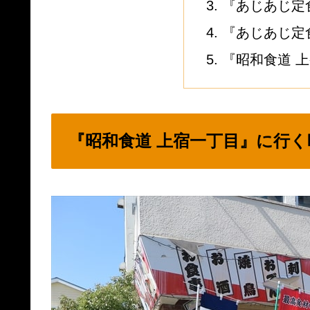
『あじあじ定食
『あじあじ定
『昭和食道 
『昭和食道 上宿一丁目』に行く