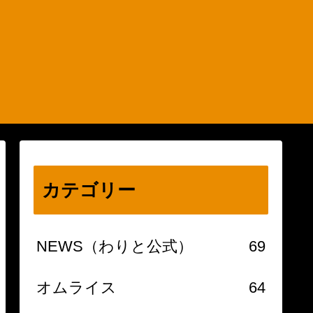
カテゴリー
NEWS（わりと公式）
69
オムライス
64