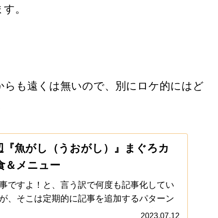
ます。
からも遠くは無いので、別にロケ的にはど
。
辺『魚がし（うおがし）』まぐろカ
食＆メニュー
事ですよ！と、言う訳で何度も記事化してい
が、そこは定期的に記事を追加するパターン
や、毎日の様に相模原やら町田の飲食店を巡
2023.07.12