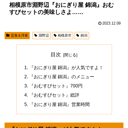
相模原市淵野辺『おにぎり屋 錦潟』おむ
すびセットの美味しさよ……
2023.12.09
定食＆洋食
淵野辺
相模原市
錦潟
目次
『おにぎり屋 錦潟』が人気ですよ！
『おにぎり屋 錦潟』のメニュー
『おむすびセット』700円
『おむすびセット』総評
『おにぎり屋 錦潟』営業時間