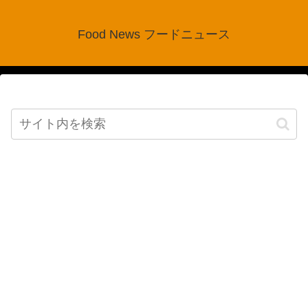
Food News フードニュース