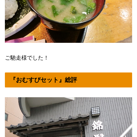
ご馳走様でした！
『おむすびセット』総評