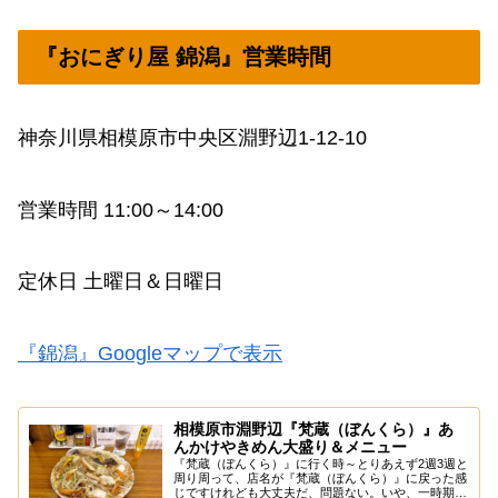
『おにぎり屋 錦潟』営業時間
神奈川県相模原市中央区淵野辺1-12-10
営業時間 11:00～14:00
定休日 土曜日＆日曜日
『錦潟』Googleマップで表示
相模原市淵野辺『梵蔵（ぼんくら）』あ
んかけやきめん大盛り＆メニュー
『梵蔵（ぼんくら）』に行く時～とりあえず2週3週と
周り周って、店名が『梵蔵（ぼんくら）』に戻った感
じですけれども大丈夫だ、問題ない。いや、一時期は