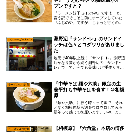
や』”うえむらや”の姉妹店がオー
プンですと？
『ラーメン餃子 ふじのや』ですよ！と、
言う訳でそこそこ前にオープンしていた
『ふじのや』ですが、ちょっと行くのが
遅くなった感は否めないものの、あえて
言おう！「大丈夫だ、問題ないと！」こ
ういうのはオープン直後に最速で行く
淵野辺『サンドｰレ』のサンドイ
ハンバーガー＆パン
か、味とかオペレーション...
ッチは色々とコダワリがありまし
た
地元で40年以上続く『サンドｰレ』淵野辺
店かなり昔から続く淵野辺の『サンドｰ
レ』でして、今でも美味しい”手作りサン
ドイッチ”を作り続けています。店はこれ
また淵野辺の重鎮『蔵よし』の隣で御座
います。ここも昔はちょいちょい行って
『中華そば 麺や六助』限定の生
ラーメン＆つけ麺
たな～店内にある...
姜平打ち中華そばを食す！＠相模
原
『麺や六助』に行く時～って事で、それ
となく相模原駅ら辺をウロウロしてみる
新年って感じで御座います。いや、まあ
西門商店街ら辺まではチョイチョイ来て
いるのですが、コッチの方って駐輪場が
見当たらないのに、ガッツリ駐禁を切ら
【相模原】『六角堂』本店の博多
ラーメン＆つけ麺
れるのでバイクだと来にく...