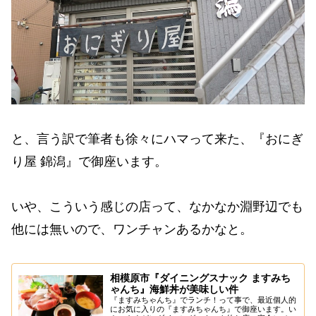
と、言う訳で筆者も徐々にハマって来た、『おにぎ
り屋 錦潟』で御座います。
いや、こういう感じの店って、なかなか淵野辺でも
他には無いので、ワンチャンあるかなと。
相模原市『ダイニングスナック ますみち
ゃんち』海鮮丼が美味しい件
『ますみちゃんち』でランチ！って事で、最近個人的
にお気に入りの『ますみちゃんち』で御座います。い