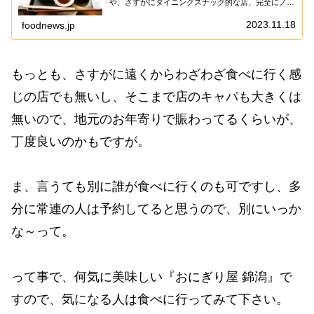
や、さすがにダイニングスナック的な店、完全にノー
マークだったのですが、実際にランチを食べに行った
らハマったかもでして、やはり何事も経験だな～っ
2023.11.18
foodnews.jp
て...
もっとも、さすがに遠くからわざわざ食べに行く感
じの店でも無いし、そこまで店のキャパも大きくは
無いので、地元のお年寄りで賑わってるくらいが、
丁度良いのかもですが。
ま、言うても別に誰が食べに行くのも可ですし、多
分に常連の人は予約してると思うので、別にいっか
な～って。
って事で、何気に美味しい『おにぎり屋 錦潟』で
すので、気になる人は食べに行ってみて下さい。