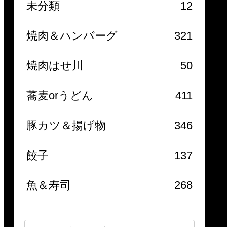
未分類
12
焼肉＆ハンバーグ
321
焼肉はせ川
50
蕎麦orうどん
411
豚カツ＆揚げ物
346
餃子
137
魚＆寿司
268