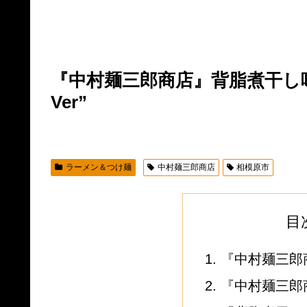
『中村麺三郎商店』背脂煮干し
Ver”
ラーメン＆つけ麺
中村麺三郎商店
相模原市
目
『中村麺三郎
『中村麺三郎