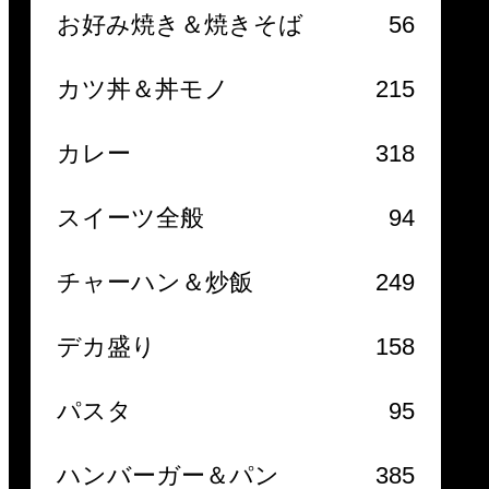
お好み焼き＆焼きそば
56
カツ丼＆丼モノ
215
カレー
318
スイーツ全般
94
チャーハン＆炒飯
249
デカ盛り
158
パスタ
95
ハンバーガー＆パン
385