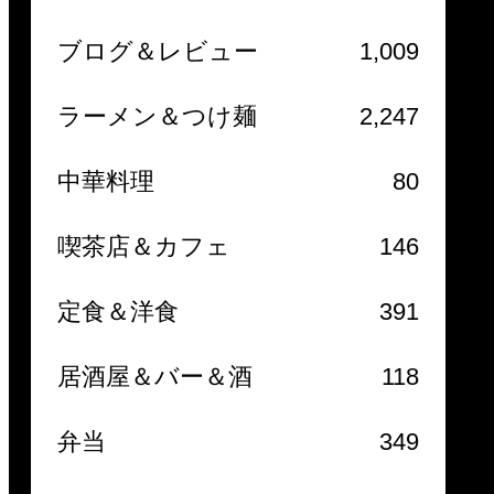
ブログ＆レビュー
1,009
ラーメン＆つけ麺
2,247
中華料理
80
喫茶店＆カフェ
146
定食＆洋食
391
居酒屋＆バー＆酒
118
弁当
349