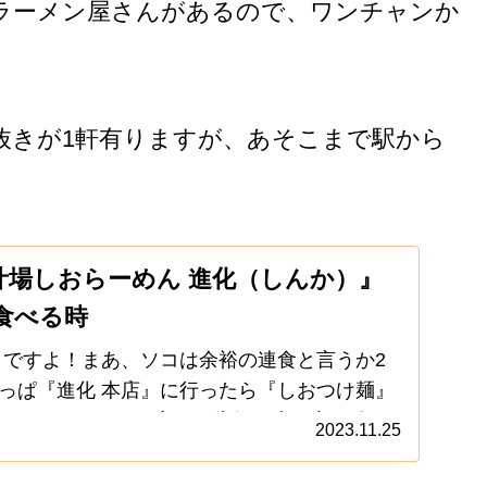
ラーメン屋さんがあるので、ワンチャンか
抜きが1軒有りますが、あそこまで駅から
汁場しおらーめん 進化（しんか）』
食べる時
』ですよ！まあ、ソコは余裕の連食と言うか2
っぱ『進化 本店』に行ったら『しおつけ麺』
して！どちらかと言うと告知要素の方が強い
2023.11.25
明日は『進化 本店』16周年イベントで、限定