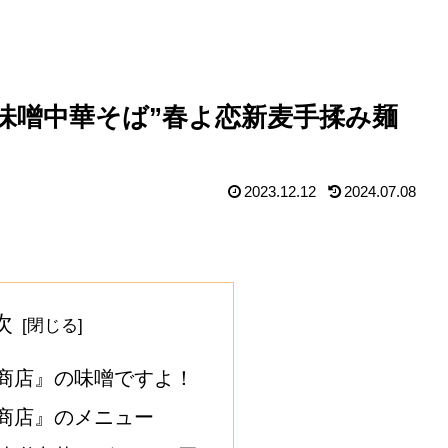
味噌中華そば”春よ恋新麦手揉み麺
2023.12.12
2024.07.08
次
商店』の味噌ですよ！
商店』のメニュー