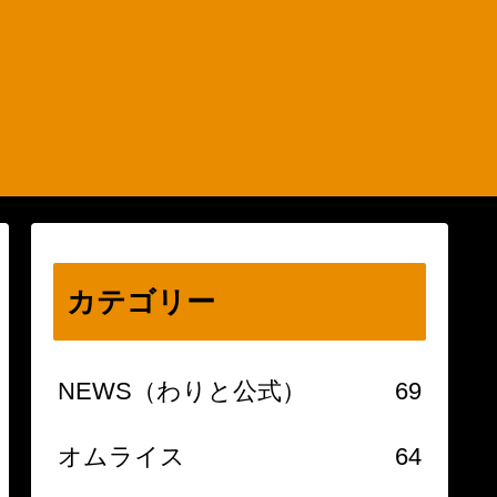
カテゴリー
NEWS（わりと公式）
69
オムライス
64