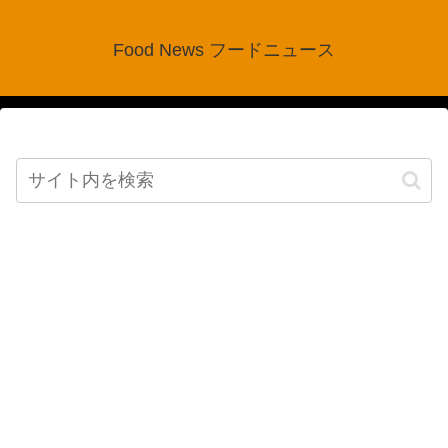
Food News フードニュース