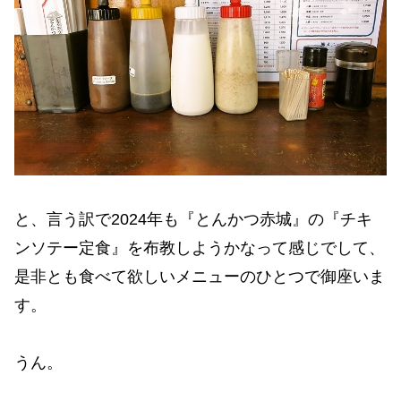
と、言う訳で2024年も『とんかつ赤城』の『チキ
ンソテー定食』を布教しようかなって感じでして、
是非とも食べて欲しいメニューのひとつで御座いま
す。
うん。