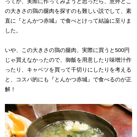
ってか、実際に作ってみようと思ったら、意外とこ
の大きさの鶏の腿肉を探すのも難しい説でして、素
直に『とんかつ赤城』で食べとけって結論に至りま
した。
いや、この大きさの鶏の腿肉、実際に買うと500円
じゃ買えなかったので、御飯を用意したり味噌汁作
ったり、キャベツを買って千切りにしたりを考える
と、コスパ的にも『とんかつ赤城』で食べるのが正
解！