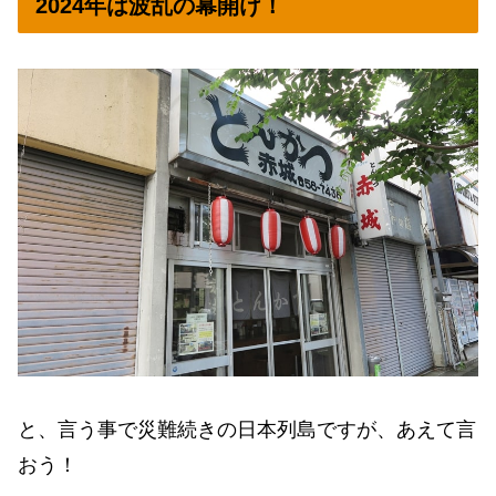
2024年は波乱の幕開け！
と、言う事で災難続きの日本列島ですが、あえて言
おう！