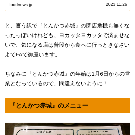
が盛り上がってないような？みたいなのは気の所為
2023.11.26
foodnews.jp
か...
と、言う訳で『とんかつ赤城』の閉店危機も無くな
ったっぽいけれども、ヨカッタヨカッタで済ませな
いで、気になる店は普段から食べに行っときなさい
よでFAで御座います。
ちなみに『とんかつ赤城』の年始は1月6日からの営
業となっているので、間違えないように！
『とんかつ赤城』のメニュー