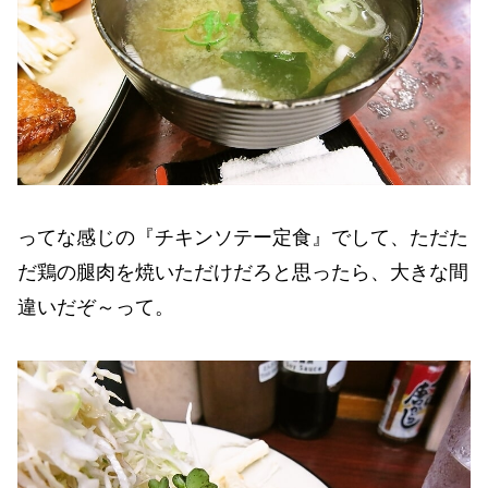
ってな感じの『チキンソテー定食』でして、ただた
だ鶏の腿肉を焼いただけだろと思ったら、大きな間
違いだぞ～って。