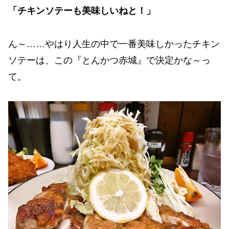
「チキンソテーも美味しいねと！」
ん～……やはり人生の中で一番美味しかったチキン
ソテーは、この『とんかつ赤城』で決定かな～っ
て。