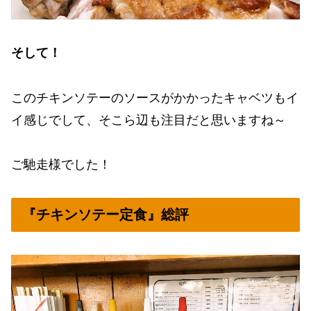
そして！
このチキンソテーのソースがかかったキャベツもイ
イ感じでして、そこら辺も注目だと思いますね～
ご馳走様でした！
『チキンソテー定食』総評