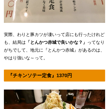
実際、わりと豚カツが凄いって店にも行ったけれど
も、結局は
「とんかつ赤城で良いかな？」
ってなり
がちでして、地元に『とんかつ赤城』があるのは、
やはり強いな～って。
『チキンソテー定食』1370円