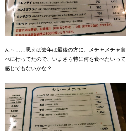
ん～……思えば去年は最後の方に、メチャメチャ食
べに行ってたので、いまさら特に何を食べたいって
感じでもないかな？