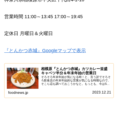
営業時間 11:00～13:45 17:00～19:45
定休日 月曜日＆火曜日
『とんかつ赤城』Googleマップで表示
相模原『とんかつ赤城』カツカレー並盛
キャベツ半分＆年末年始の営業日
そろそろ年末年始が気になる時！と、言う訳でそろそ
ろ飲食店の年末年始的な営業が気になる時期なので、
そこら辺も調べておこうかなと。もっとも、今はSNS
をやってる店でしたら、そっちを見れば一目瞭然です
し、SNSやってるのに年末年始の営業日を発表し...
2023.12.21
foodnews.jp