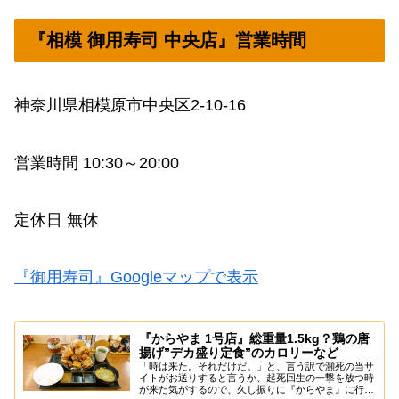
『相模 御用寿司 中央店』営業時間
神奈川県相模原市中央区2-10-16
営業時間 10:30～20:00
定休日 無休
『御用寿司』Googleマップで表示
『からやま 1号店』総重量1.5kg？鶏の唐
揚げ”デカ盛り定食”のカロリーなど
「時は来た。それだけだ。」と、言う訳で瀕死の当サ
イトがお送りすると言うか、起死回生の一撃を放つ時
が来た気がするので、久し振りに『からやま』に行っ