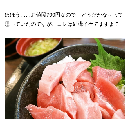
ほほう……お値段790円なので、どうだかな～って
思っていたのですが、コレは結構イケてますよ？