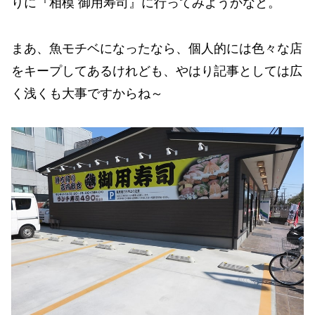
りに『相模 御用寿司』に行ってみようかなと。
まあ、魚モチベになったなら、個人的には色々な店
をキープしてあるけれども、やはり記事としては広
く浅くも大事ですからね～