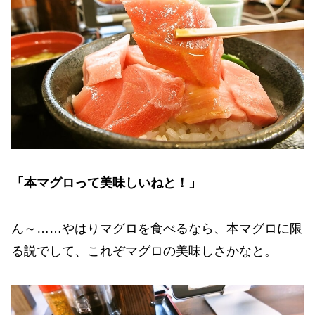
「本マグロって美味しいねと！」
ん～……やはりマグロを食べるなら、本マグロに限
る説でして、これぞマグロの美味しさかなと。