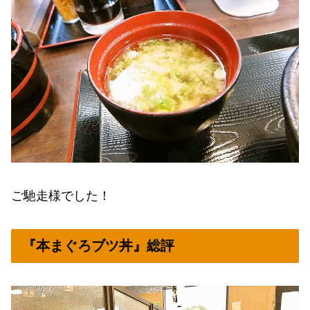
ご馳走様でした！
『本まぐろブツ丼』総評