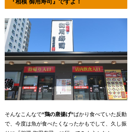
『相模 御用寿司』ですよ！
そんなこんなで
”鶏の唐揚げ”
ばかり食べていた反動
で、今度は魚が食べたくなったかもでして、久し振