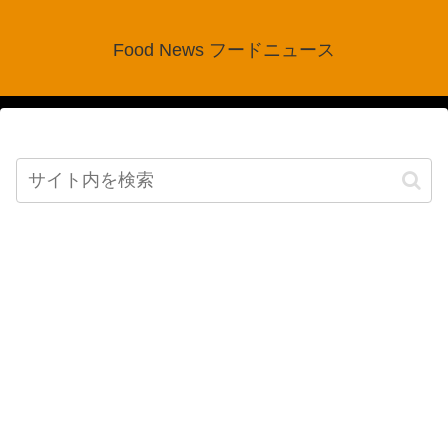
Food News フードニュース