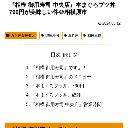
『相模 御用寿司 中央店』本まぐろブツ丼
790円が美味しい件＠相模原市
2024.03.12
カツ丼＆丼モノ
御用寿司
海鮮丼
相模原市
目次
『相模 御用寿司』ですよ！
『相模 御用寿司』のメニュー
『本まぐろブツ丼』790円
『本まぐろブツ丼』総評
『相模 御用寿司 中央店』営業時間