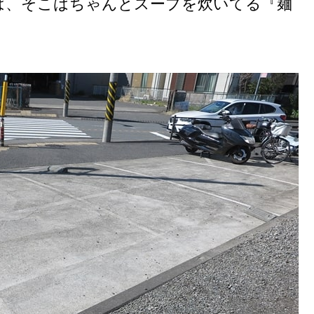
ば、そこはちゃんとスープを炊いてる『麺
。