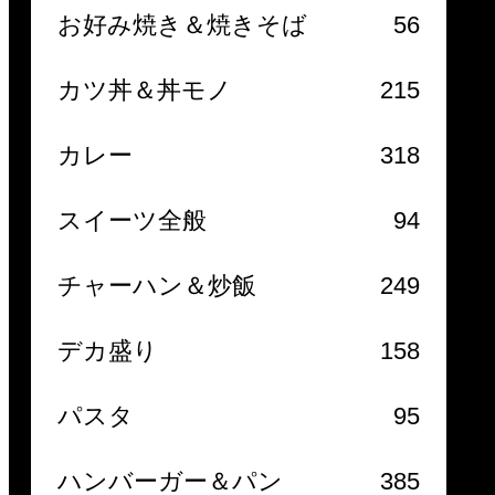
お好み焼き＆焼きそば
56
カツ丼＆丼モノ
215
カレー
318
スイーツ全般
94
チャーハン＆炒飯
249
デカ盛り
158
パスタ
95
ハンバーガー＆パン
385