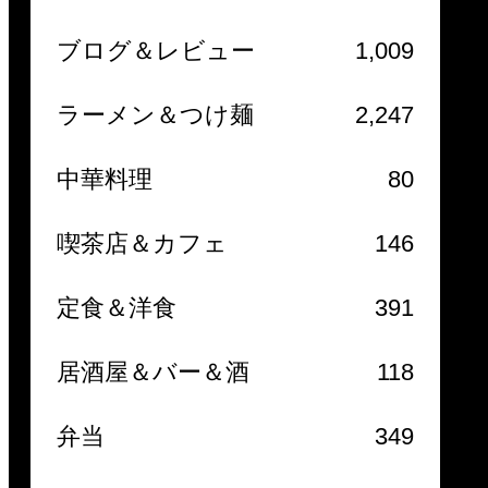
ブログ＆レビュー
1,009
ラーメン＆つけ麺
2,247
中華料理
80
喫茶店＆カフェ
146
定食＆洋食
391
居酒屋＆バー＆酒
118
弁当
349