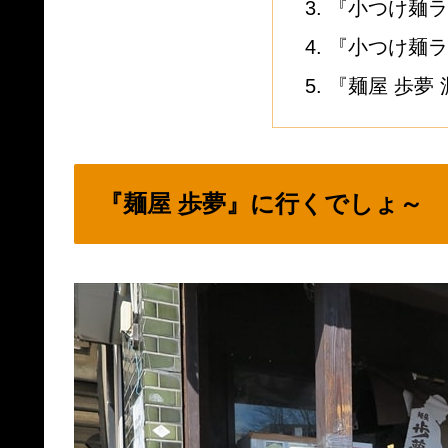
『小つけ麺ラ
『小つけ麺ラ
『麺屋 歩夢
『麺屋 歩夢』に行くでしょ～