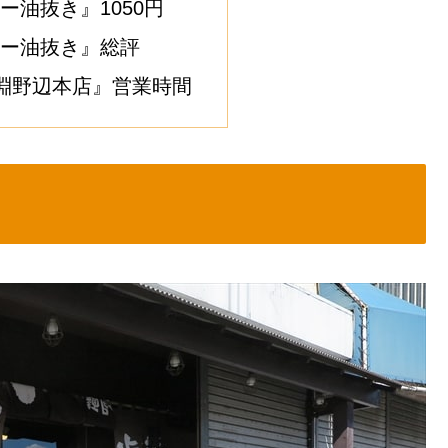
ー油抜き』1050円
ー油抜き』総評
 淵野辺本店』営業時間