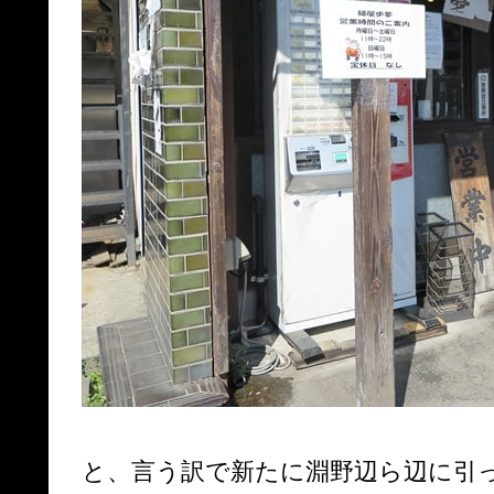
と、言う訳で新たに淵野辺ら辺に引