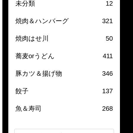
未分類
12
焼肉＆ハンバーグ
321
焼肉はせ川
50
蕎麦orうどん
411
豚カツ＆揚げ物
346
餃子
137
魚＆寿司
268