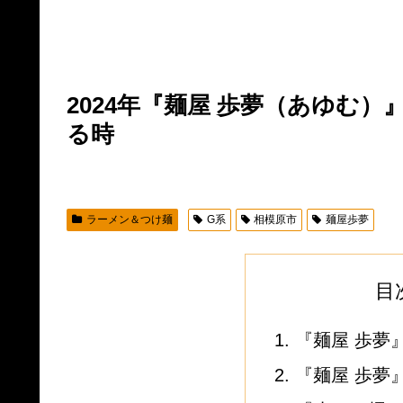
2024年『麺屋 歩夢（あゆむ）
る時
ラーメン＆つけ麺
G系
相模原市
麺屋歩夢
目
『麺屋 歩夢
『麺屋 歩夢