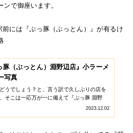
ーンで御座います。
駅前には『ぶっ豚（ぶっとん）』が有るけ
略
っ豚（ぶっとん）淵野辺店』小ラーメ
ー写真
どうでしょう？と、言う訳で久しぶりの店を
、そこは一応万が一に備えて『ぶっ豚 淵野
うかなと。いや！この店に限っては、99%テ
2023.12.02
ないでしょうし、そういうメディア特需で視