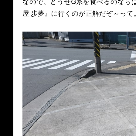
なので、どうせG系を食べるのなら
屋 歩夢』に行くのが正解だぞ～って