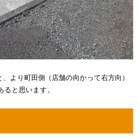
と、より町田側（店舗の向かって右方向）
あると思います。