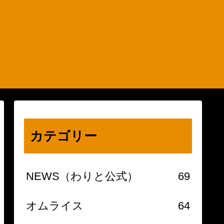
カテゴリー
NEWS（わりと公式）
69
オムライス
64