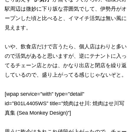
駅周辺は微妙に下り坂な雰囲気でして、伊勢丹がオ
ープンした頃と比べると、イマイチ活気は無い風に
見えます。
いや、飲食店だけで言うたら、個人店はわりと多い
ので活気があると思いますが、逆にテナントに入っ
てるチェーン店とかは、かなり出店と閉店を繰り返
しているので、盛り上がってる感じじゃないぞと。
[wpap service=”with” type=”detail”
id=”B01L4405WS” title=”焼肉はせ川: 焼肉はせ川写
真集 (Sea Monkey Design)”]
思うに昨今はあれこれ値段が上がったので、チェー