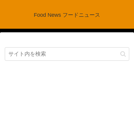
Food News フードニュース