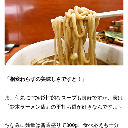
「相変わらずの美味しさですと！」
ま、何気に
”つけ汁”
的なスープも良好ですが、実は
『鈴木ラーメン店』の平打ち麺が好きなんですよ～
ちなみに麺量は普通盛りで300g、食べ応えも十分