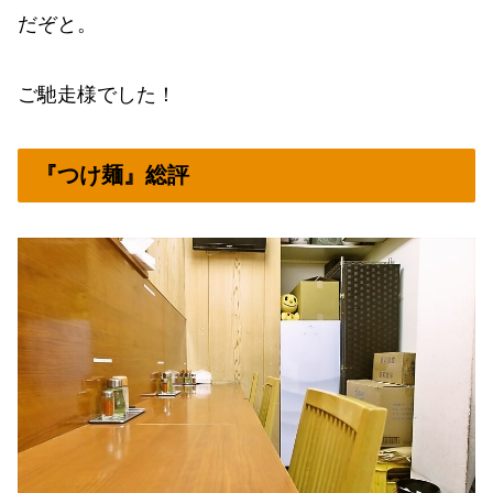
だぞと。
ご馳走様でした！
『つけ麺』総評