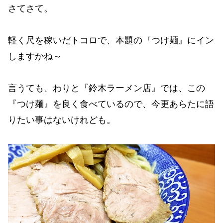
さてさて。
軽く尺を稼いだトコロで、本題の『つけ麺』にイン
しますかね～
言うても、わりと『鈴木ラーメン店』では、この
『つけ麺』を良く食べているので、今更あらたに語
りたい事はないけれども。