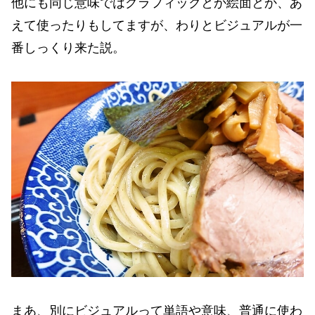
他にも同じ意味ではグラフィックとか絵面とか、あ
えて使ったりもしてますが、わりとビジュアルが一
番しっくり来た説。
まあ、別にビジュアルって単語や意味、普通に使わ