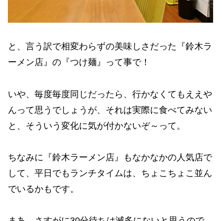
と、言う訳で相変わらずの美味しさだった『鈴木ラ
ーメン店』の『つけ麺』って事で！
いや、毎度毎度同じだったら、行かなくてもええや
んって思うでしょうが、それは実際に食べてみない
と、そういう変化に気が付かないぞ～って。
ちなみに『鈴木ラーメン店』もなかなかの人気店で
して、平日でもランチタイムは、ちょこちょこ並ん
でいるかもです。
まあ、さすがに30分待ちは滅多にないと思うので、