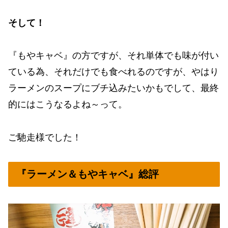
そして！
『もやキャベ』の方ですが、それ単体でも味が付い
ている為、それだけでも食べれるのですが、やはり
ラーメンのスープにブチ込みたいかもでして、最終
的にはこうなるよね～って。
ご馳走様でした！
『ラーメン＆もやキャベ』総評