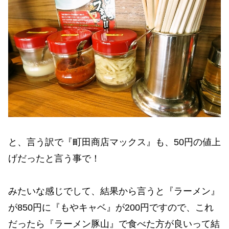
と、言う訳で『町田商店マックス』も、50円の値上
げだったと言う事で！
みたいな感じでして、結果から言うと『ラーメン』
が850円に『もやキャベ』が200円ですので、これ
だったら『ラーメン豚山』で食べた方が良いって結