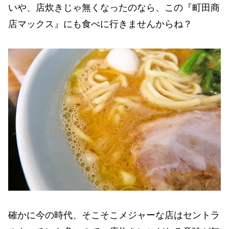
いや、店炊きじゃ無くなったのなら、この『町田商
店マックス』にも食べに行きませんからね？
確かに今の時代、そこそこメジャーな店はセントラ