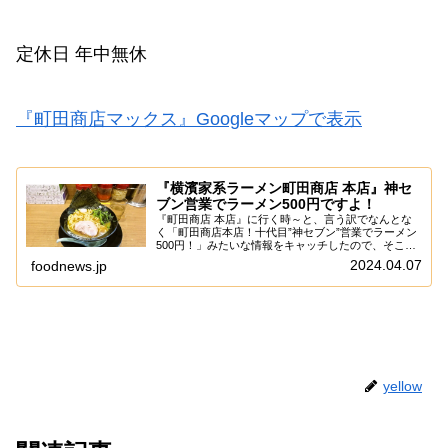
定休日 年中無休
『町田商店マックス』Googleマップで表示
『横濱家系ラーメン町田商店 本店』神セ
ブン営業でラーメン500円ですよ！
『町田商店 本店』に行く時～と、言う訳でなんとな
く「町田商店本店！十代目”神セブン”営業でラーメン
500円！」みたいな情報をキャッチしたので、そこは
触っておこうかな～って。うん。そもそも「神セブン
2024.04.07
foodnews.jp
とは？」みたいな感じですけれども、なんでも全...
yellow