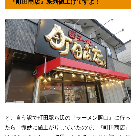
『町田商店』系列値上げですよ！
と、言う訳で町田駅ら辺の『ラーメン豚山』に行っ
たら、微妙に値上がりしていたので、『町田商店』