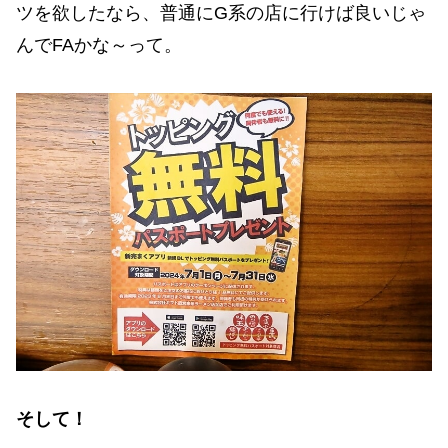
ツを欲したなら、普通にG系の店に行けば良いじゃ
んでFAかな～って。
そして！