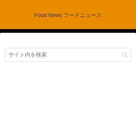
Food News フードニュース