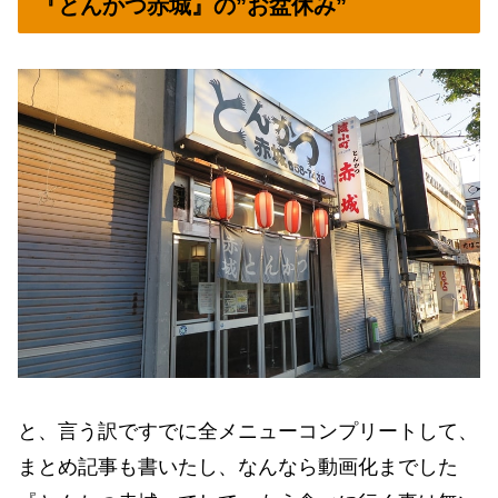
『とんかつ赤城』の”お盆休み”
と、言う訳ですでに全メニューコンプリートして、
まとめ記事も書いたし、なんなら動画化までした