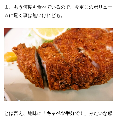
ま、もう何度も食べているので、今更このボリュー
ムに驚く事は無いけれども。
とは言え、地味に
「キャベツ半分で！」
みたいな感