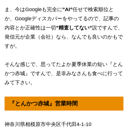
ま、今はGoogleも完全に
”AI”
任せで検索順位と
か、Googleディスカバーをやってるので、記事の
内容とか正確性は一切
”精査してない”
説ですんで、
発信元が企業（会社）なら、なんでも良いのかもで
すが。
そんな感じで、思ってたよか夏季休業の短い『とん
かつ赤城』ですんで、是非みなさんも食べに行って
みて下さい。
『とんかつ赤城』営業時間
神奈川県相模原市中央区千代田4-1-10