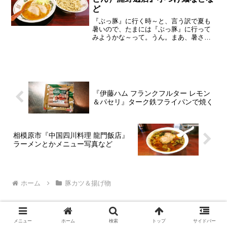
ど
『ぶっ豚』に行く時～と、言う訳で夏も
暑いので、たまには『ぶっ豚』に行って
みようかな～って。うん。まあ、暑さと
『ぶっ豚』は関係無いけれども、暑いと
遠くに行きたくないので。『ぶっ豚』の
メニューって事で、メニューの方はこん
な感じ。ま、前回と変更は...
『伊藤ハム フランクフルター レモン
＆パセリ』ターク鉄フライパンで焼く
相模原市『中国四川料理 龍門飯店』
ラーメンとかメニュー写真など
ホーム
豚カツ＆揚げ物
メニュー
ホーム
検索
トップ
サイドバー