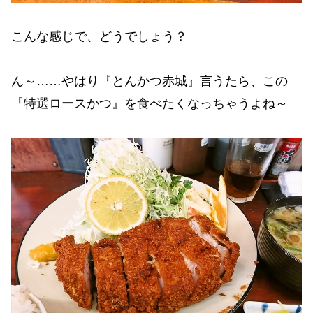
こんな感じで、どうでしょう？
ん～……やはり『とんかつ赤城』言うたら、この
『特選ロースかつ』を食べたくなっちゃうよね～