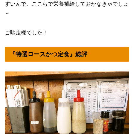
すいんで、ここらで栄養補給しておかなきゃでしょ
～
ご馳走様でした！
『特選ロースかつ定食』総評