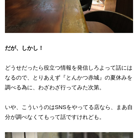
だが、しかし！
どうせだったら役立つ情報を発信しろよって話には
なるので、とりあえず『とんかつ赤城』の夏休みを
調べる為に、わざわざ行ってみた次第。
いや、こういうのはSNSをやってる店なら、まあ自
分が調べなくてもって話ですけれども。