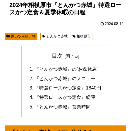
2024年相模原市『とんかつ赤城』特選ロー
スかつ定食＆夏季休暇の日程
2024.08.12
豚カツ＆揚げ物
とんかつ赤城
相模原市
目次
『とんかつ赤城』の”お盆休み”
『とんかつ赤城』のメニュー
『特選ロースかつ定食』1840円
『特選ロースかつ定食』総評
『とんかつ赤城』営業時間