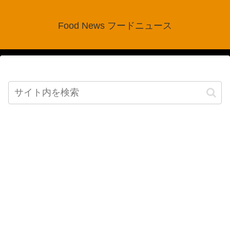
Food News フードニュース