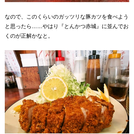
なので、このくらいのガッツリな豚カツを食べよう
と思ったら……やはり『とんかつ赤城』に並んでお
くのが正解かなと。