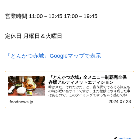
営業時間 11:00～13:45 17:00～19:45
定休日 月曜日＆火曜日
『とんかつ赤城』Googleマップで表示
『とんかつ赤城』全メニュー制覇完全保
存版アルティメットエディション
時は来た。それだけだ。と、言う訳でそろそろ旅立ち
の時が近い当サイトですが、まだ微妙にやり残した事
はあるので、このタイミングでやっちゃう感じで御座
います。いや～、何年越しかのプロジェクトでして、
2024.07.23
foodnews.jp
多分に当サイトでも”全メニュー制覇”したのって、...
yellow