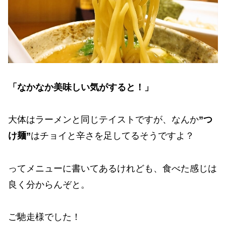
「なかなか美味しい気がすると！」
大体はラーメンと同じテイストですが、なんか
”つ
け麺”
はチョイと辛さを足してるそうですよ？
ってメニューに書いてあるけれども、食べた感じは
良く分からんぞと。
ご馳走様でした！