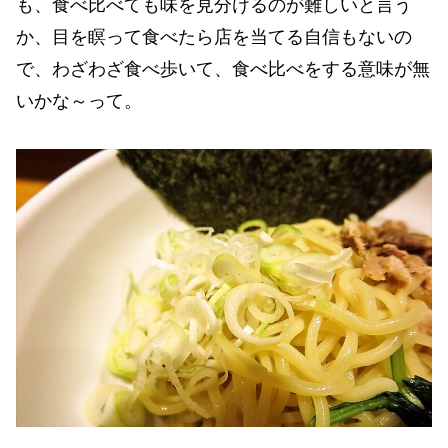
も、食べ比べても味を見分けるのが難しいと言う
か、目を瞑って食べたら店を当てる自信もないの
で、わざわざ食べ歩いて、食べ比べをする意味が無
いかな～って。