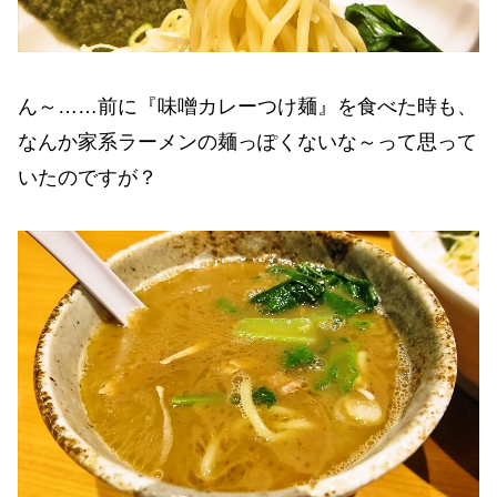
ん～……前に『味噌カレーつけ麺』を食べた時も、
なんか家系ラーメンの麺っぽくないな～って思って
いたのですが？