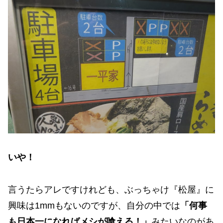
いや！
言うたらアレですけれども、ぶっちゃけ『松屋』に
興味は1mmもないのですが、自分の中では
「何事
も日本一になればメシが喰える！」
みたいなのがあ