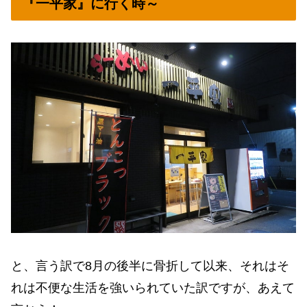
『一平家』に行く時～
と、言う訳で8月の後半に骨折して以来、それはそ
れは不便な生活を強いられていた訳ですが、あえて