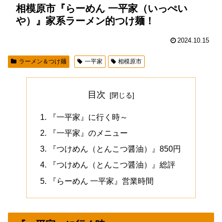
相模原市『らーめん 一平家（いっぺい
や）』家系ラーメン的つけ麺！
2024.10.15
ラーメン＆つけ麺
一平家
相模原市
目次
『一平家』に行く時～
『一平家』のメニュー
『つけめん（とんこつ醤油）』850円
『つけめん（とんこつ醤油）』総評
『らーめん 一平家』営業時間