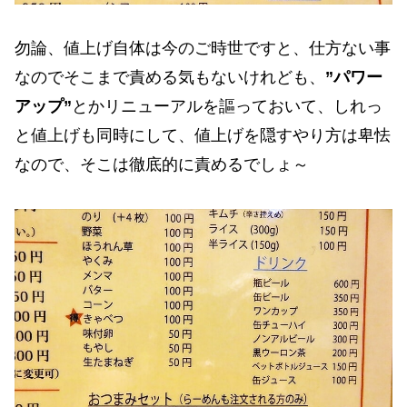
勿論、値上げ自体は今のご時世ですと、仕方ない事
なのでそこまで責める気もないけれども、
”パワー
アップ”
とかリニューアルを謳っておいて、しれっ
と値上げも同時にして、値上げを隠すやり方は卑怯
なので、そこは徹底的に責めるでしょ～