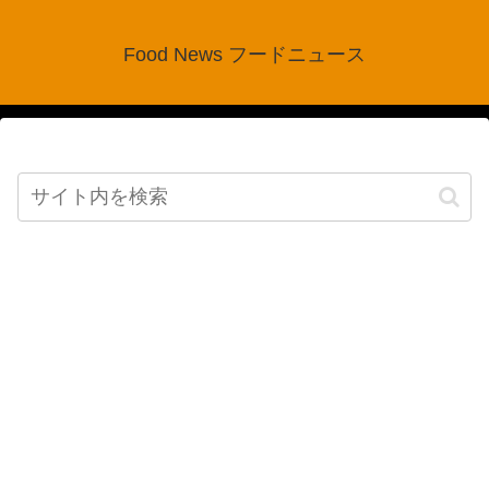
Food News フードニュース