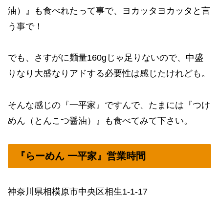
油）』も食べれたって事で、ヨカッタヨカッタと言
う事で！
でも、さすがに麺量160gじゃ足りないので、中盛
りなり大盛なりアドする必要性は感じたけれども。
そんな感じの『一平家』ですんで、たまには『つけ
めん（とんこつ醤油）』も食べてみて下さい。
『らーめん 一平家』営業時間
神奈川県相模原市中央区相生1-1-17