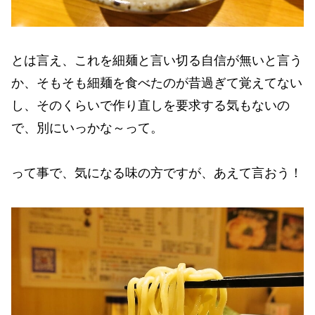
とは言え、これを細麺と言い切る自信が無いと言う
か、そもそも細麺を食べたのが昔過ぎて覚えてない
し、そのくらいで作り直しを要求する気もないの
で、別にいっかな～って。
って事で、気になる味の方ですが、あえて言おう！