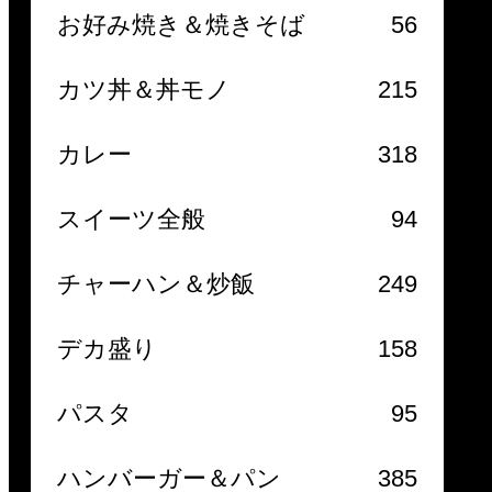
お好み焼き＆焼きそば
56
カツ丼＆丼モノ
215
カレー
318
スイーツ全般
94
チャーハン＆炒飯
249
デカ盛り
158
パスタ
95
ハンバーガー＆パン
385