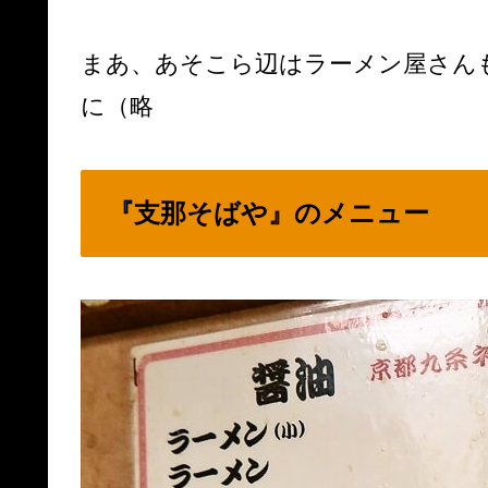
まあ、あそこら辺はラーメン屋さん
に（略
『支那そばや』のメニュー