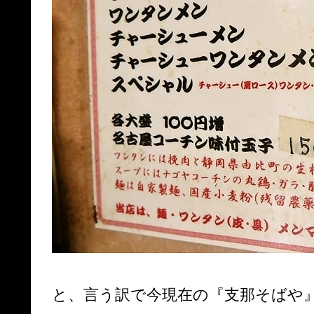
と、言う訳で今現在の『支那そばや