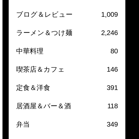
ブログ＆レビュー
1,009
ラーメン＆つけ麺
2,246
中華料理
80
喫茶店＆カフェ
146
定食＆洋食
391
居酒屋＆バー＆酒
118
弁当
349