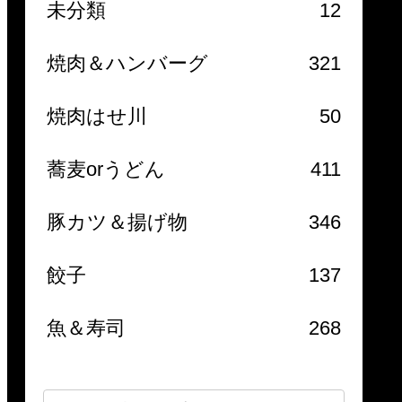
未分類
12
焼肉＆ハンバーグ
321
焼肉はせ川
50
蕎麦orうどん
411
豚カツ＆揚げ物
346
餃子
137
魚＆寿司
268