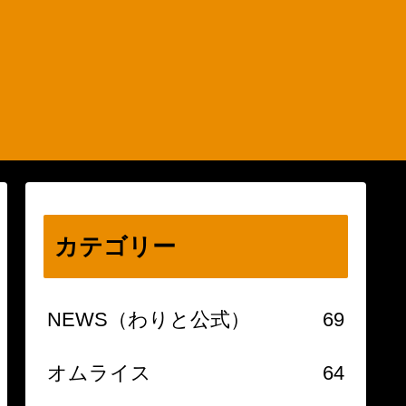
カテゴリー
NEWS（わりと公式）
69
オムライス
64