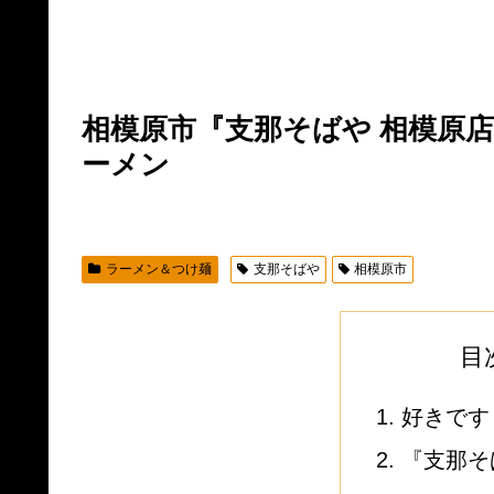
相模原市『支那そばや 相模原店
ーメン
ラーメン＆つけ麺
支那そばや
相模原市
目
好きです
『支那そ