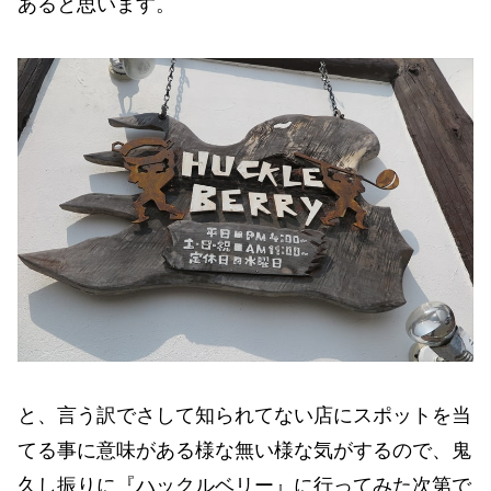
あると思います。
と、言う訳でさして知られてない店にスポットを当
てる事に意味がある様な無い様な気がするので、鬼
久し振りに『ハックルベリー』に行ってみた次第で