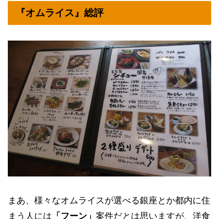
『オムライス』総評
まあ、様々なオムライスが選べる銀座とか都内に住
まう人には
「フーン」
案件だとは思いますが、洋食