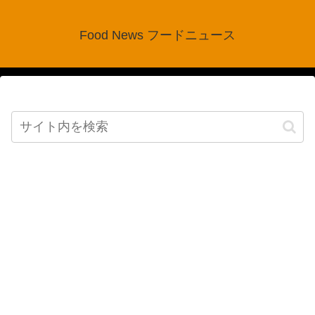
Food News フードニュース