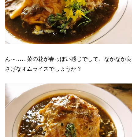
ん～……菜の花が春っぽい感じでして、なかなか良
さげなオムライスでしょうか？