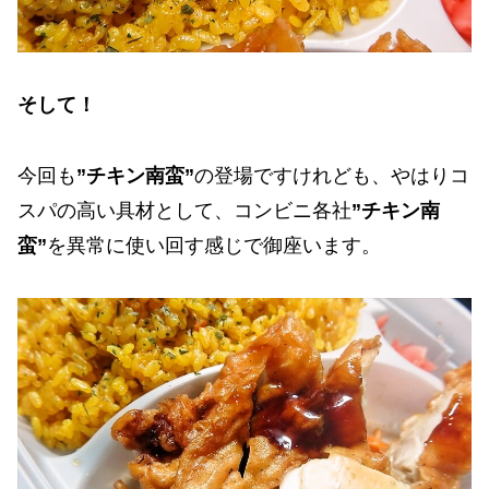
そして！
今回も
”チキン南蛮”
の登場ですけれども、やはりコ
スパの高い具材として、コンビニ各社
”チキン南
蛮”
を異常に使い回す感じで御座います。