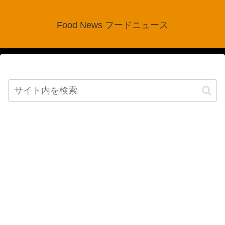
Food News フードニュース