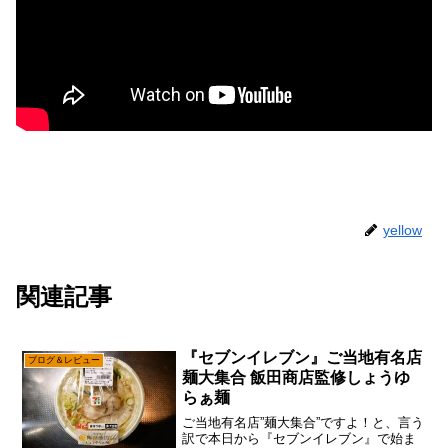
yellow
関連記事
『セブンイレブン』ご当地有名店
ブログ＆レビュー
麺大集合 飯田商店監修しょうゆ
らぁ麺
ご当地有名店”麺大集合”ですよ！と、言う
訳で本日から『セブンイレブン』で始ま