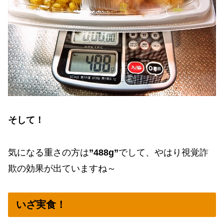
そして！
気になる重さの方は
”488g”
でして、やはり視覚詐
欺の効果が出ていますね～
いざ実食！