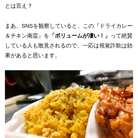
とは言え？
まあ、SNSを観察していると、この『ドライカレー
＆チキン南蛮』を
「ボリュームが凄い！」
って絶賛
している人も散見されるので、一応は視覚詐欺は効
果があると思います。