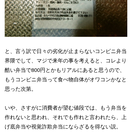
と、言う訳で日々の劣化が止まらないコンビニ弁当
界隈でして、マジで来年の事を考えると、コレより
酷い弁当で800円とかもリアルにあると思うので、
もうコンビニ弁当って食べ物自体がオワコンかなと
思った次第。
いや、さすがに消費者が望む値段では、もう弁当を
作れないと思われ、それでも作れと言われたら、上
げ底弁当や視覚詐欺弁当にならざるを得ない説。