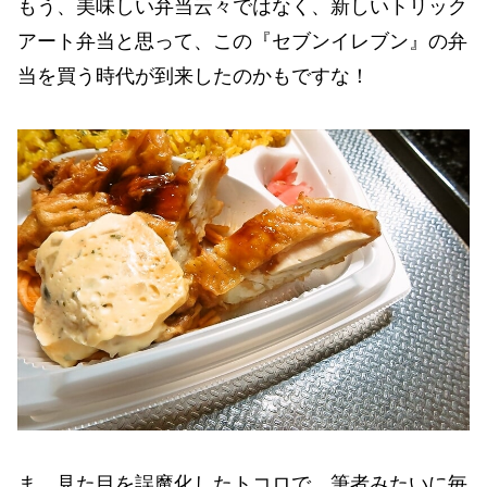
もう、美味しい弁当云々ではなく、新しいトリック
アート弁当と思って、この『セブンイレブン』の弁
当を買う時代が到来したのかもですな！
ま、見た目を誤魔化したトコロで、筆者みたいに毎