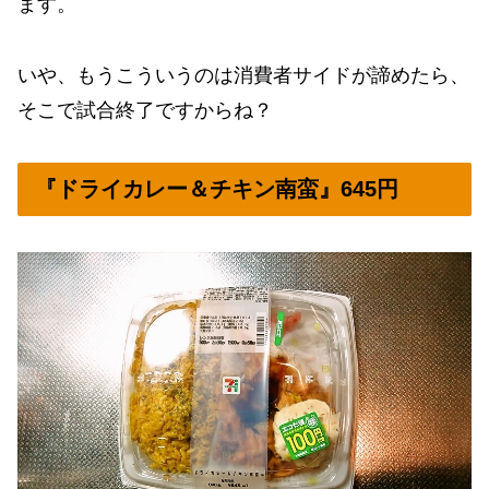
ます。
いや、もうこういうのは消費者サイドが諦めたら、
そこで試合終了ですからね？
『ドライカレー＆チキン南蛮』645円