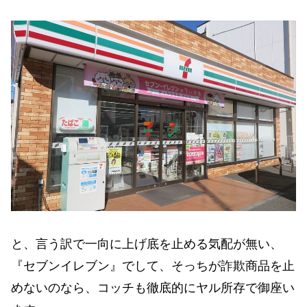
と、言う訳で一向に上げ底を止める気配が無い、
『セブンイレブン』でして、そっちが詐欺商品を止
めないのなら、コッチも徹底的にヤル所存で御座い