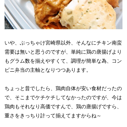
いや、ぶっちゃけ宮崎県以外、そんなにチキン南蛮
需要は無いと思うのですが、単純に鶏の唐揚げより
もグラム数を揃えやすくて、調理が簡単な為、コン
ビニ弁当の主軸となりつつあります。
ちょっと昔でしたら、鶏肉自体が安い食材だったの
で、そこまでケチケチしてなかったのですが、今は
鶏肉もそれなり高価ですんで、鶏の唐揚げですら、
重さをきっちり計って揃えてますからね～