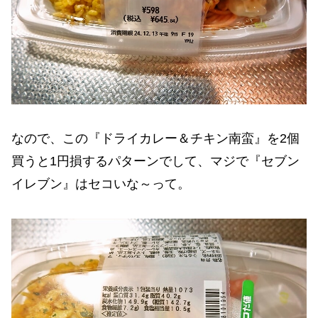
なので、この『ドライカレー＆チキン南蛮』を2個
買うと1円損するパターンでして、マジで『セブン
イレブン』はセコいな～って。