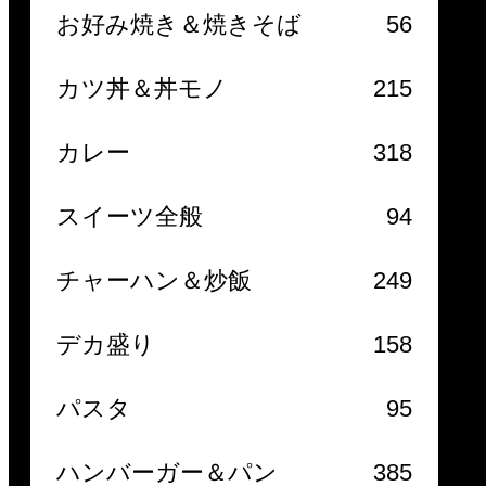
お好み焼き＆焼きそば
56
カツ丼＆丼モノ
215
カレー
318
スイーツ全般
94
チャーハン＆炒飯
249
デカ盛り
158
パスタ
95
ハンバーガー＆パン
385