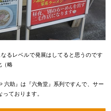
になるレベルで発展はしてると思うのです
化（略
や 六助』は『六角堂』系列ですんで、サー
なっております。