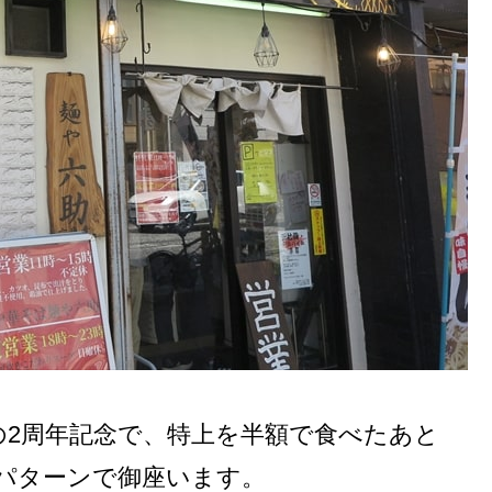
の2周年記念で、特上を半額で食べたあと
パターンで御座います。