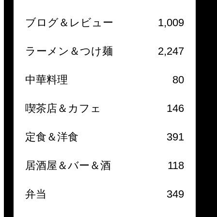
ブログ＆レビュー
1,009
ラーメン＆つけ麺
2,247
中華料理
80
喫茶店＆カフェ
146
定食＆洋食
391
居酒屋＆バー＆酒
118
弁当
349