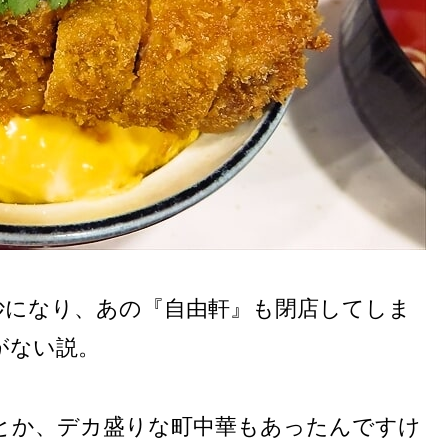
妙になり、あの『自由軒』も閉店してしま
がない説。
とか、デカ盛りな町中華もあったんですけ