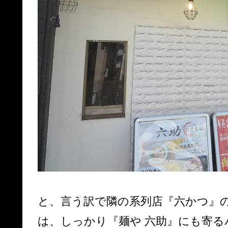
と、言う訳で隣の系列店『六かつ』
は、しっかり『麺や 六助』にも寄る