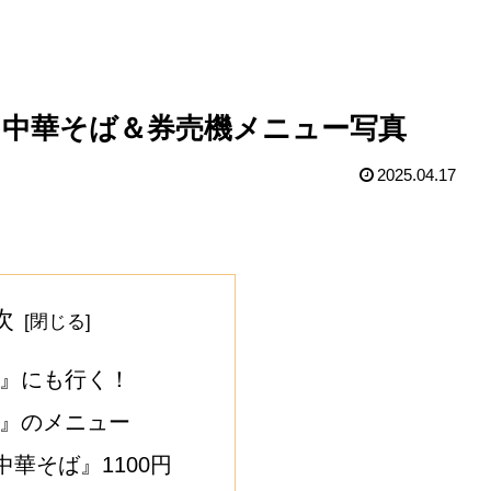
ン中華そば＆券売機メニュー写真
2025.04.17
次
助』にも行く！
助』のメニュー
華そば』1100円