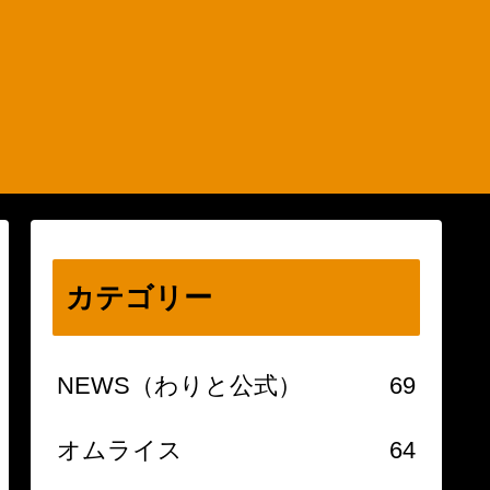
カテゴリー
NEWS（わりと公式）
69
オムライス
64