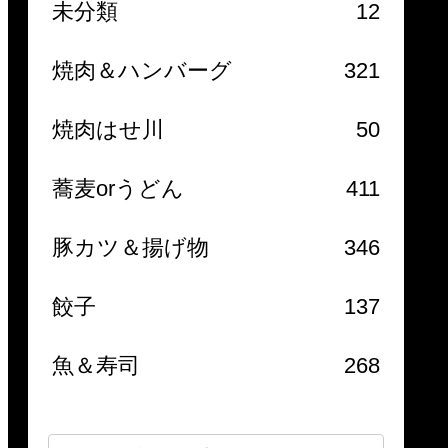
未分類
12
焼肉＆ハンバーグ
321
焼肉はせ川
50
蕎麦orうどん
411
豚カツ＆揚げ物
346
餃子
137
魚＆寿司
268