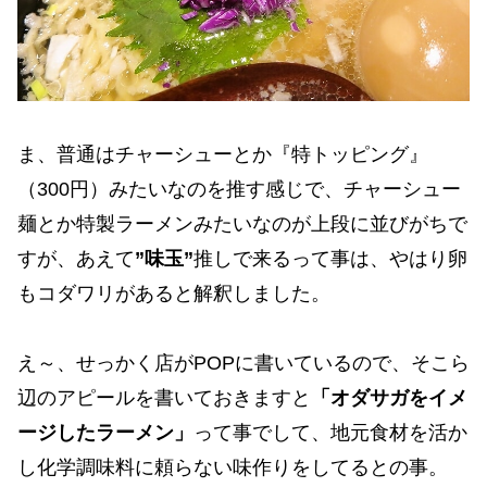
ま、普通はチャーシューとか『特トッピング』
（300円）みたいなのを推す感じで、チャーシュー
麺とか特製ラーメンみたいなのが上段に並びがちで
すが、あえて
”味玉”
推しで来るって事は、やはり卵
もコダワリがあると解釈しました。
え～、せっかく店がPOPに書いているので、そこら
辺のアピールを書いておきますと
「オダサガをイメ
ージしたラーメン」
って事でして、地元食材を活か
し化学調味料に頼らない味作りをしてるとの事。