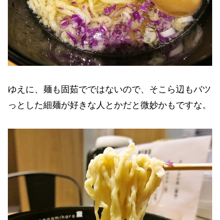
ゆえに、麺も固茹でではないので、そこら辺もバツ
っとした細麺が好きな人とかだと微妙かもですな。