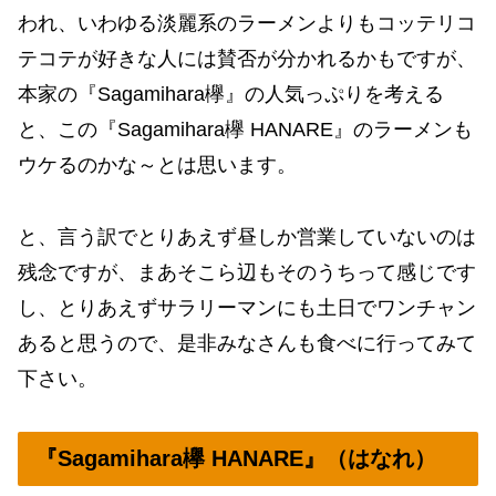
われ、いわゆる淡麗系のラーメンよりもコッテリコ
テコテが好きな人には賛否が分かれるかもですが、
本家の『Sagamihara欅』の人気っぷりを考える
と、この『Sagamihara欅 HANARE』のラーメンも
ウケるのかな～とは思います。
と、言う訳でとりあえず昼しか営業していないのは
残念ですが、まあそこら辺もそのうちって感じです
し、とりあえずサラリーマンにも土日でワンチャン
あると思うので、是非みなさんも食べに行ってみて
下さい。
『Sagamihara欅 HANARE』（はなれ）