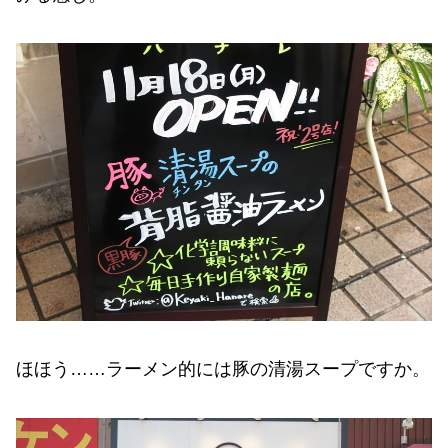
ほほう……ラーメン的には豚の清湯スープですか。