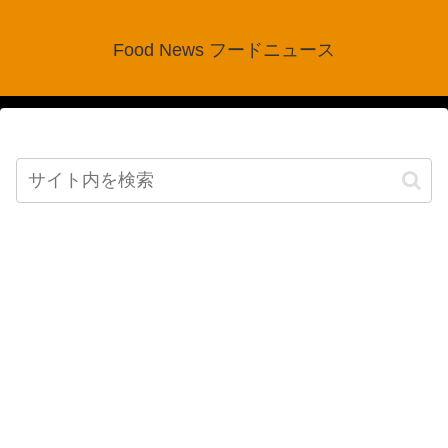
Food News フードニュース