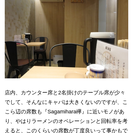
店内、カウンター席と2名掛けのテーブル席が少々
でして、そんなにキャパは大きくないのですが、こ
こら辺の席数も『Sagamihara欅』に近いモノがあ
り、やはりラーメンのオペレーションと回転率を考
えると、このくらいの席数が丁度良いって事かもで