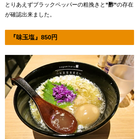
とりあえずブラックペッパーの粗挽きと
”酢”
の存在
が確認出来ました。
『味玉塩』850円