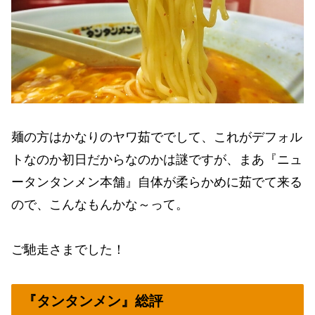
麺の方はかなりのヤワ茹ででして、これがデフォル
トなのか初日だからなのかは謎ですが、まあ『ニュ
ータンタンメン本舗』自体が柔らかめに茹でて来る
ので、こんなもんかな～って。
ご馳走さまでした！
『タンタンメン』総評