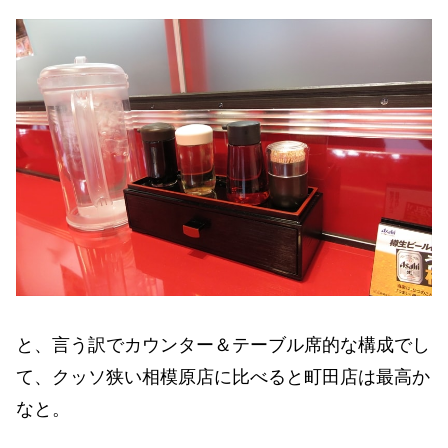
と、言う訳でカウンター＆テーブル席的な構成でし
て、クッソ狭い相模原店に比べると町田店は最高か
なと。