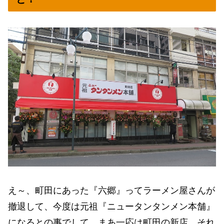
え～、町田にあった『六郷』ってラーメン屋さんが
撤退して、今度は元祖『ニュータンタンメン本舗』
になるとの事でして、まあ一応は町田の新店、それ