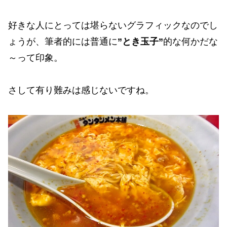
好きな人にとっては堪らないグラフィックなのでし
ょうが、筆者的には普通に
”とき玉子”
的な何かだな
～って印象。
さして有り難みは感じないですね。