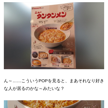
ん～……こういうPOPを見ると、まあそれなり好き
な人が居るのかな～みたいな？