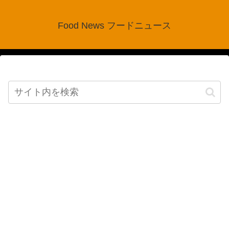
Food News フードニュース