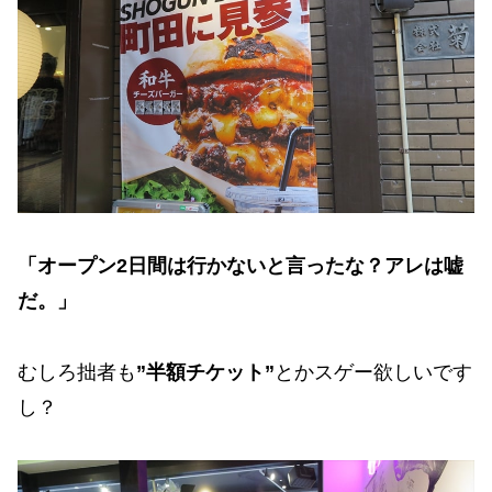
「オープン2日間は行かないと言ったな？アレは嘘
だ。」
むしろ拙者も
”半額チケット”
とかスゲー欲しいです
し？