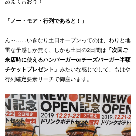
あえて言おう！
「ノー・モア・行列であると！」
ん～……いきなり土日オープンってのは、わりと地
雷な予感しか無く、しかも土日の2日間は
「次回ご
来店時に使えるハンバーガーorチーズバーガー半額
チケットプレゼント」
みたいな感じでして、もはや
行列確定要素リーチで御座います。