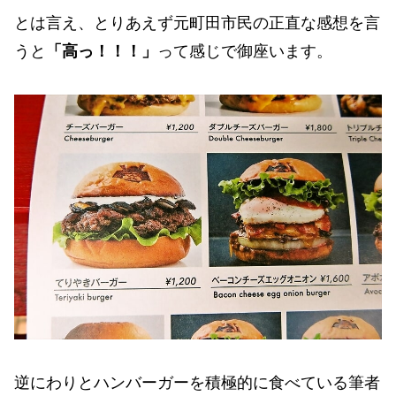
とは言え、とりあえず元町田市民の正直な感想を言
うと
「高っ！！！」
って感じで御座います。
逆にわりとハンバーガーを積極的に食べている筆者