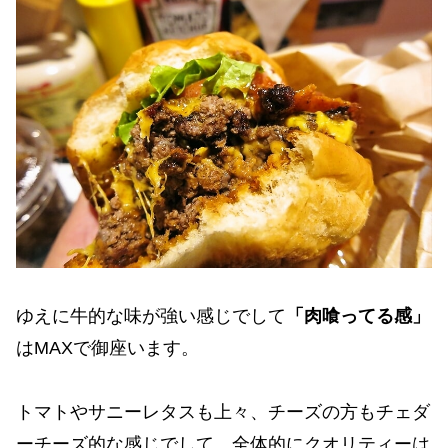
ゆえに牛的な味が強い感じでして
「肉喰ってる感」
はMAXで御座います。
トマトやサニーレタスも上々、チーズの方もチェダ
ーチーズ的な感じでして、全体的にクオリティーは