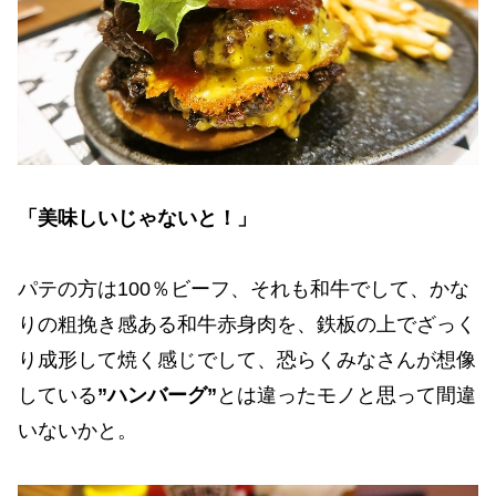
「美味しいじゃないと！」
パテの方は100％ビーフ、それも和牛でして、かな
りの粗挽き感ある和牛赤身肉を、鉄板の上でざっく
り成形して焼く感じでして、恐らくみなさんが想像
している
”ハンバーグ”
とは違ったモノと思って間違
いないかと。