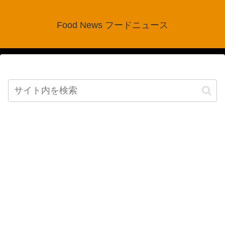
Food News フードニュース