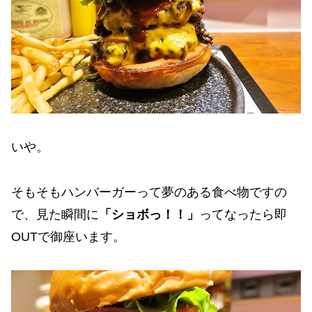
いや。
そもそもハンバーガーって夢のある食べ物ですの
で、見た瞬間に
「ショボっ！！」
ってなったら即
OUTで御座います。