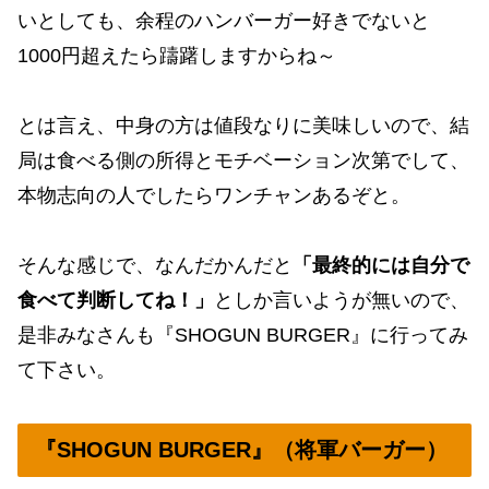
いとしても、余程のハンバーガー好きでないと
1000円超えたら躊躇しますからね～
とは言え、中身の方は値段なりに美味しいので、結
局は食べる側の所得とモチベーション次第でして、
本物志向の人でしたらワンチャンあるぞと。
そんな感じで、なんだかんだと
「最終的には自分で
食べて判断してね！」
としか言いようが無いので、
是非みなさんも『SHOGUN BURGER』に行ってみ
て下さい。
『SHOGUN BURGER』（将軍バーガー）