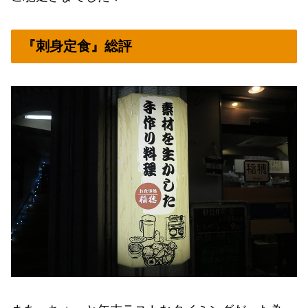
『刺身定食』総評