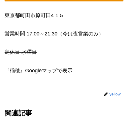
東京都町田市原町田4-1-5
営業時間 17:00～21:30（今は夜営業のみ）
定休日 水曜日
『稲穂』Googleマップで表示
yellow
関連記事