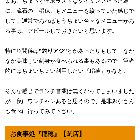
まあ、ちょっと年末ラストなタイミングだった為
に、流石の『稲穂』もメニューを絞っていた感じで
して、通常であればもうちょい色々なメニューがあ
る事は、アピールしておきたいと思います。
特に魚関係は
”釣りアジ”
とかあったりもして、なか
なか美味しい刺身が食べられる事もあるので、筆者
的にはちょいちょい利用したい『稲穂』かなと。
そんな感じでランチ営業は無くなってしまいました
が、夜にワンチャンあると思うので、是非みなさん
も食べに行ってみて下さい。
お食事処『稲穂』【閉店】