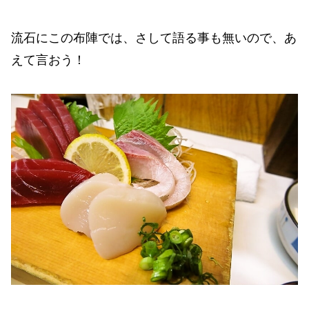
流石にこの布陣では、さして語る事も無いので、あ
えて言おう！