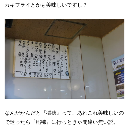
カキフライとかも美味しいですし？
なんだかんだと『稲穂』って、あれこれ美味しいの
で迷ったら『稲穂』に行っときゃ間違い無い説。