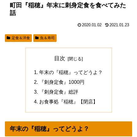
町田『稲穂』年末に刺身定食を食べてみた
話
2020.01.02
2021.01.23
定食＆洋食
魚＆寿司
目次
年末の『稲穂』ってどうよ？
『刺身定食』1000円
『刺身定食』総評
お食事処『稲穂』【閉店】
年末の『稲穂』ってどうよ？