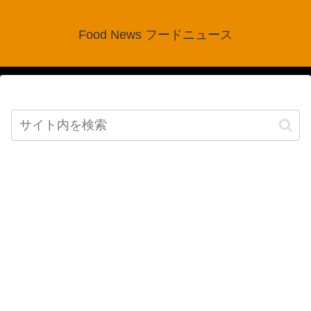
Food News フードニュース