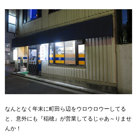
なんとなく年末に町田ら辺をウロウロウーしてる
と、意外にも『稲穂』が営業してるじゃあ～りませ
んか！