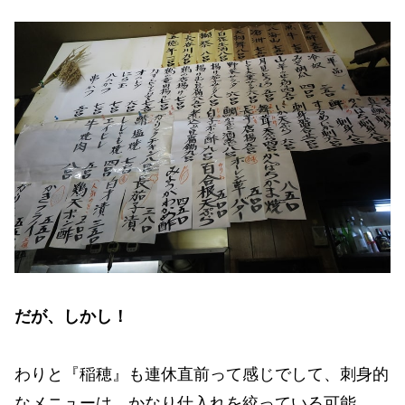
だが、しかし！
わりと『稲穂』も連休直前って感じでして、刺身的
なメニューは、かなり仕入れを絞っている可能