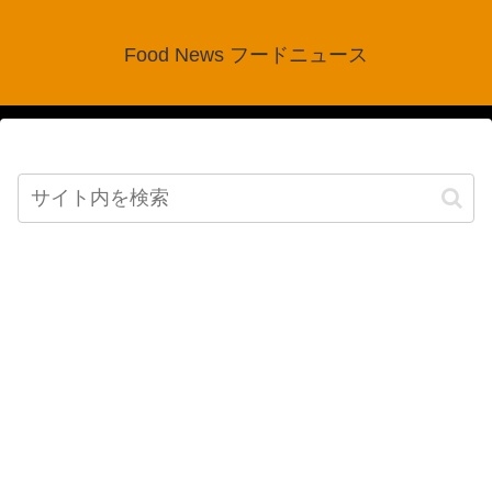
Food News フードニュース