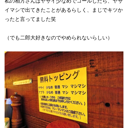
私の相方さんはヤサイ少なめでコールしたら、ヤサ
イマシで出てきたことがあるらしく、まじでキツか
ったと言ってました笑
（でも二郎大好きなのでやめられないらしい）