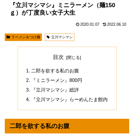
『立川マシマシ』ミニラーメン（麺150
ｇ）が丁度良い女子大生
2020.01.07
2022.06.10
ラーメン＆つけ麺
立川マシマシ
目次
二郎を欲する私のお腹
『ミニラーメン』800円
『立川マシマシ』総評
『立川マシマシ』らーめんたま館内
二郎を欲する私のお腹