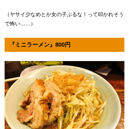
（ヤサイ少なめとか女の子ぶるな！って叩かれそう
で怖い……）
『ミニラーメン』800円