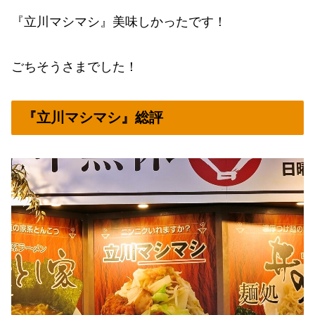
『立川マシマシ』美味しかったです！
ごちそうさまでした！
『立川マシマシ』総評