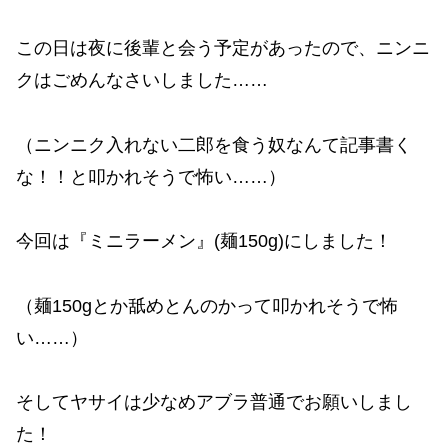
この日は夜に後輩と会う予定があったので、ニンニ
クはごめんなさいしました……
（ニンニク入れない二郎を食う奴なんて記事書く
な！！と叩かれそうで怖い……）
今回は『ミニラーメン』(麺150g)にしました！
（麺150gとか舐めとんのかって叩かれそうで怖
い……）
そしてヤサイは少なめアブラ普通でお願いしまし
た！