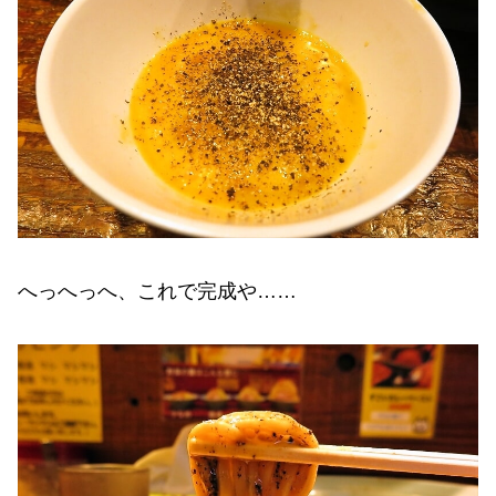
へっへっへ、これで完成や……