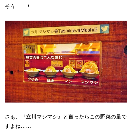
そう……！
さぁ、『立川マシマシ』と言ったらこの野菜の量で
すよね……