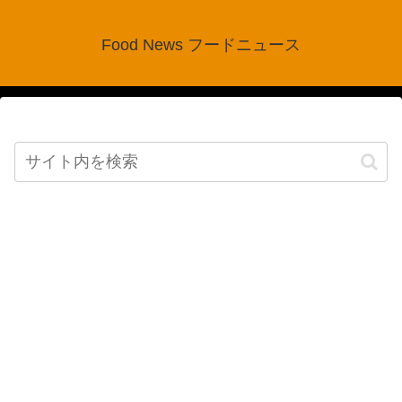
Food News フードニュース