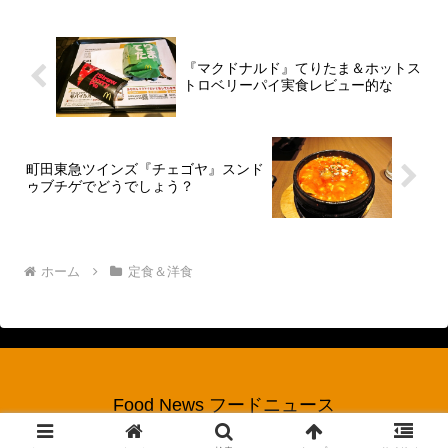
たら良いじゃんって思う...
『マクドナルド』てりたま＆ホットス
トロベリーパイ実食レビュー的な
町田東急ツインズ『チェゴヤ』スンド
ゥブチゲでどうでしょう？
ホーム
定食＆洋食
Food News フードニュース
© 2017 Food News フードニュース.