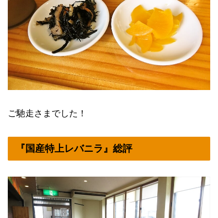
ご馳走さまでした！
『国産特上レバニラ』総評