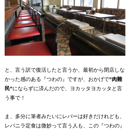
と、言う訳で復活したと言うか、最初から閉店しな
かった感のある『つわの』ですが、おかげで
”肉難
民”
にならずに済んだので、ヨカッタヨカッタと言
う事で！
ま、多分に筆者みたいにレバーは好きだけれども、
レバニラ定食は微妙って言う人も、この『つわの』