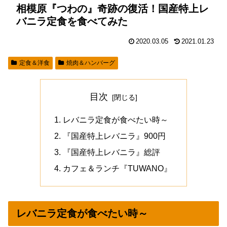
相模原『つわの』奇跡の復活！国産特上レ
バニラ定食を食べてみた
2020.03.05
2021.01.23
定食＆洋食
焼肉＆ハンバーグ
目次
レバニラ定食が食べたい時～
『国産特上レバニラ』900円
『国産特上レバニラ』総評
カフェ＆ランチ『TUWANO』
レバニラ定食が食べたい時～