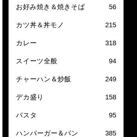
お好み焼き＆焼きそば
56
カツ丼＆丼モノ
215
カレー
318
スイーツ全般
94
チャーハン＆炒飯
249
デカ盛り
158
パスタ
95
ハンバーガー＆パン
385