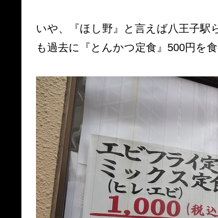
いや、『ほし野』と言えば八王子駅
も過去に『とんかつ定食』500円を