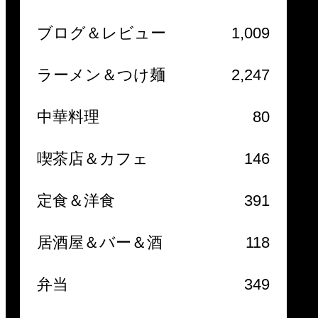
ブログ＆レビュー
1,009
ラーメン＆つけ麺
2,247
中華料理
80
喫茶店＆カフェ
146
定食＆洋食
391
居酒屋＆バー＆酒
118
弁当
349