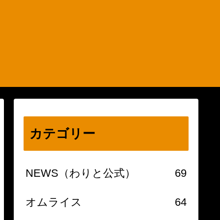
カテゴリー
NEWS（わりと公式）
69
オムライス
64