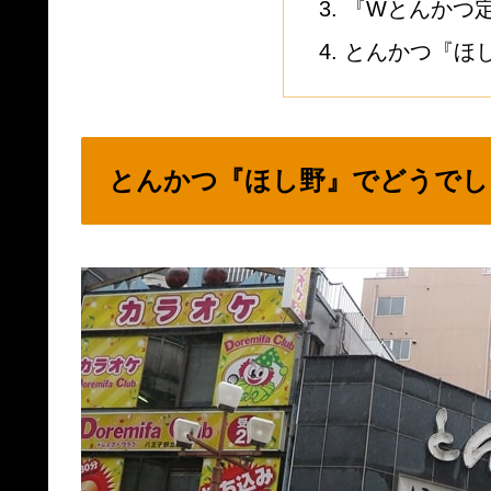
『Wとんかつ
とんかつ『ほ
とんかつ『ほし野』でどうでし