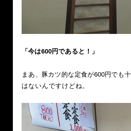
「今は600円であると！」
まあ、豚カツ的な定食が600円でも
はないんですけどね。