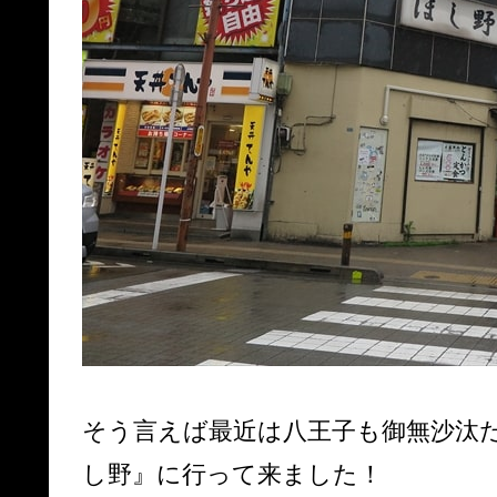
そう言えば最近は八王子も御無沙汰
し野』に行って来ました！