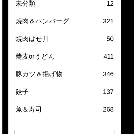
未分類
12
焼肉＆ハンバーグ
321
焼肉はせ川
50
蕎麦orうどん
411
豚カツ＆揚げ物
346
餃子
137
魚＆寿司
268