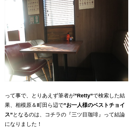
って事で、とりあえず筆者が
”Retty”
で検索した結
果、相模原＆町田ら辺で
”お一人様のベストチョイ
ス”
となるのは、コチラの『三ツ目珈琲』って結論
になりました！