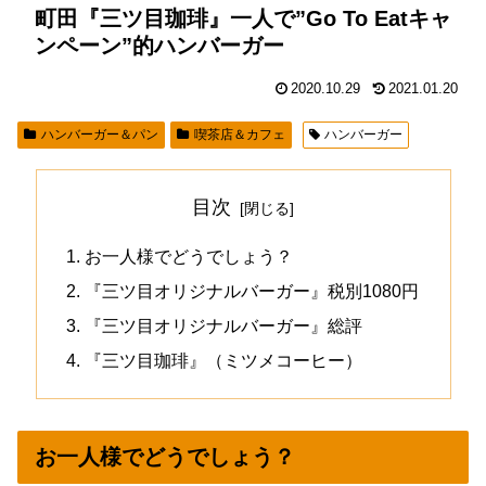
町田『三ツ目珈琲』一人で”Go To Eatキャ
ンペーン”的ハンバーガー
2020.10.29
2021.01.20
ハンバーガー＆パン
喫茶店＆カフェ
ハンバーガー
目次
お一人様でどうでしょう？
『三ツ目オリジナルバーガー』税別1080円
『三ツ目オリジナルバーガー』総評
『三ツ目珈琲』（ミツメコーヒー）
お一人様でどうでしょう？