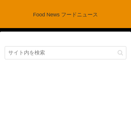
Food News フードニュース