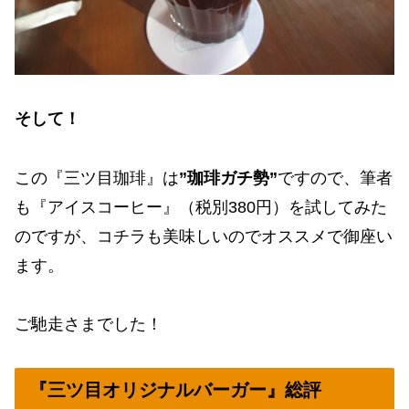
そして！
この『三ツ目珈琲』は
”珈琲ガチ勢”
ですので、筆者
も『アイスコーヒー』（税別380円）を試してみた
のですが、コチラも美味しいのでオススメで御座い
ます。
ご馳走さまでした！
『三ツ目オリジナルバーガー』総評