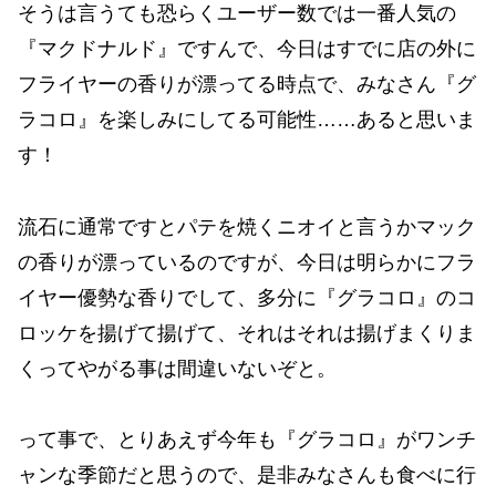
そうは言うても恐らくユーザー数では一番人気の
『マクドナルド』ですんで、今日はすでに店の外に
フライヤーの香りが漂ってる時点で、みなさん『グ
ラコロ』を楽しみにしてる可能性……あると思いま
す！
流石に通常ですとパテを焼くニオイと言うかマック
の香りが漂っているのですが、今日は明らかにフラ
イヤー優勢な香りでして、多分に『グラコロ』のコ
ロッケを揚げて揚げて、それはそれは揚げまくりま
くってやがる事は間違いないぞと。
って事で、とりあえず今年も『グラコロ』がワンチ
ャンな季節だと思うので、是非みなさんも食べに行