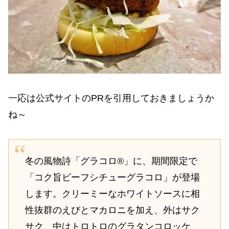
一応は公式サイトのPRを引用しておきましょうか
ね～
冬の風物詩「グラコロ®」に、期間限定で
「コク旨ビーフシチューグラコロ」が登場
します。クリーミーなホワイトソースに相
性抜群のえびとマカロニを加え、外はサク
サク、中はトロトロのグラタンコロッケ