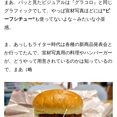
まあ、パッと見たビジュアルは『グラコロ』と同じ
グラフィックでして、やっぱ宣材写真ほどには
”ビ
ーフシチュー”
も使ってないよな～みたいな小並
感。
ま、あっしもライター時代は各種の新商品発表会と
か行ってたんで、宣材写真用の料理やハンバーガー
が、どうやって用意されているのかは知っているの
で、まあ（略