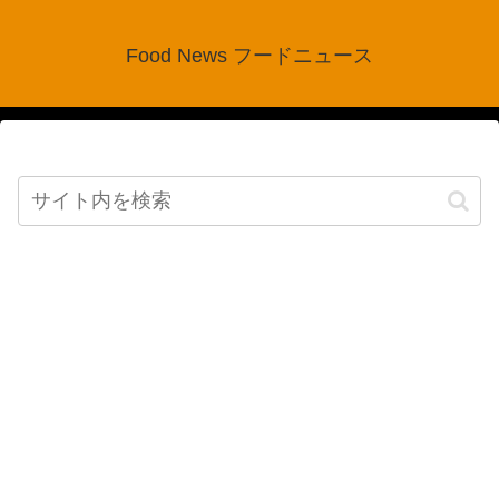
Food News フードニュース