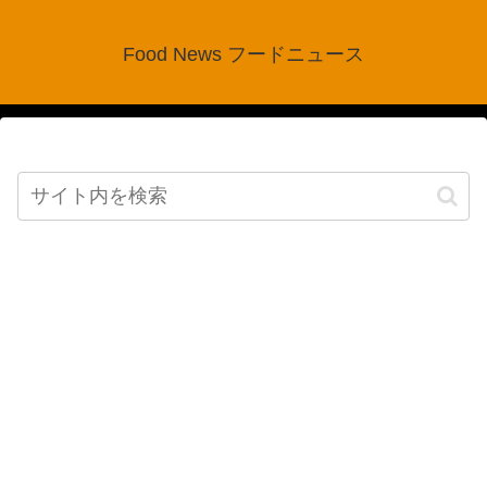
Food News フードニュース