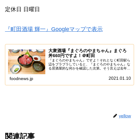
定休日 日曜日
『町田酒場 輝一』Googleマップで表示
大衆酒場『まぐろのやまちゃん』まぐろ
丼660円ですよ！＠町田
『まぐろのやまちゃん』ですよ！それとなく町田駅ら
辺をブラブラしていると、『まぐろのやまちゃん』な
る居酒屋的な何かを確認した次第。そう言えば去年に
「新しい店がオープンするのか～」と思ったまま、す
っかり忘れていたパターンですが、あえて言おう！
2021.01.10
foodnews.jp
「...
yellow
関連記事