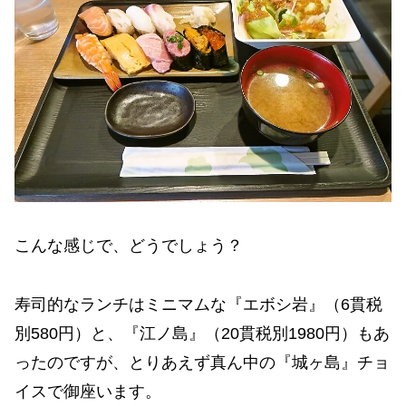
こんな感じで、どうでしょう？
寿司的なランチはミニマムな『エボシ岩』（6貫税
別580円）と、『江ノ島』（20貫税別1980円）もあ
ったのですが、とりあえず真ん中の『城ヶ島』チョ
イスで御座います。