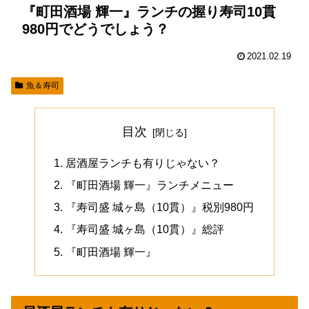
『町田酒場 輝一』ランチの握り寿司10貫
980円でどうでしょう？
2021.02.19
魚＆寿司
目次
居酒屋ランチも有りじゃない？
『町田酒場 輝一』ランチメニュー
『寿司盛 城ヶ島（10貫）』税別980円
『寿司盛 城ヶ島（10貫）』総評
『町田酒場 輝一』