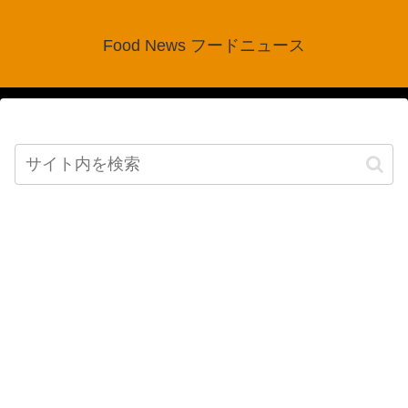
Food News フードニュース