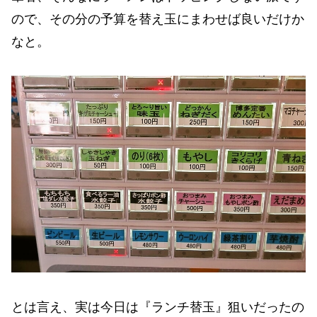
ので、その分の予算を替え玉にまわせば良いだけか
なと。
とは言え、実は今日は『ランチ替玉』狙いだったの