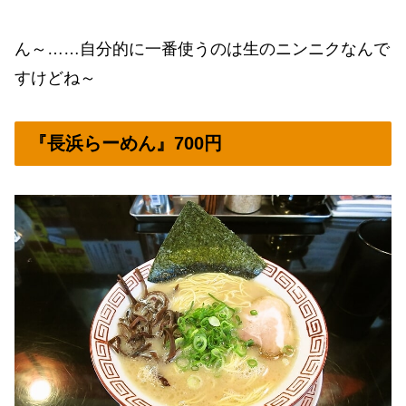
ん～……自分的に一番使うのは生のニンニクなんで
すけどね～
『長浜らーめん』700円