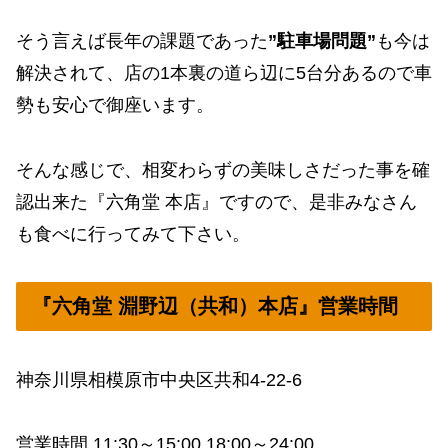
そう言えば長年の課題であった
”駐車場問題”
も今は
解決されて、店の1本裏の道ら辺に5台分あるので車
勢も安心で御座います。
そんな感じで、相変わらずの美味しさだった事を確
認出来た『六角堂 本店』ですので、是非みなさん
も食べに行ってみて下さい。
『六角堂 淵野辺（共和）本店』営業時間
神奈川県相模原市中央区共和4-22-6
営業時間 11:30～15:00 18:00～24:00