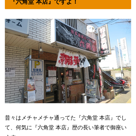
『六角堂 本店』ですよ！
昔々はメチャメチャ通ってた『六角堂 本店』でし
て、何気に『六角堂 本店』歴の長い筆者で御座い