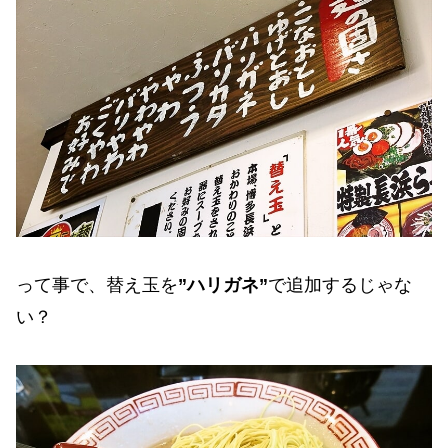
って事で、替え玉を
”ハリガネ”
で追加するじゃな
い？