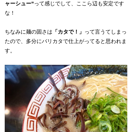
ャーシュー”
って感じでして、ここら辺も安定です
な！
ちなみに麺の固さは
「カタで！」
って言うてしまっ
たので、多分にバリカタで仕上がってると思われま
す。