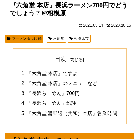
『六角堂 本店』長浜ラーメン700円でどう
でしょう？＠相模原
2021.03.14
2023.10.15
ラーメン＆つけ麺
六角堂
相模原市
目次
『六角堂 本店』ですよ！
『六角堂 本店』のメニューなど
『長浜らーめん』700円
『長浜らーめん』総評
『六角堂 淵野辺（共和）本店』営業時間