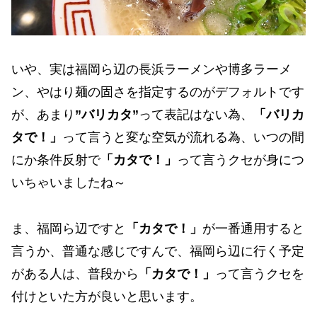
いや、実は福岡ら辺の長浜ラーメンや博多ラーメ
ン、やはり麺の固さを指定するのがデフォルトです
が、あまり
”バリカタ”
って表記はない為、
「バリカ
タで！」
って言うと変な空気が流れる為、いつの間
にか条件反射で
「カタで！」
って言うクセが身につ
いちゃいましたね～
ま、福岡ら辺ですと
「カタで！」
が一番通用すると
言うか、普通な感じですんで、福岡ら辺に行く予定
がある人は、普段から
「カタで！」
って言うクセを
付けといた方が良いと思います。