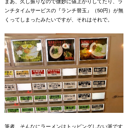
まあ、久し振りなので微妙に値上がりしてたり、ラ
ンチタイムサービスの『ランチ替玉』（50円）が無
くってしまったみたいですが、それはそれで。
筆者、そんなにラーメンはトッピングしない派です