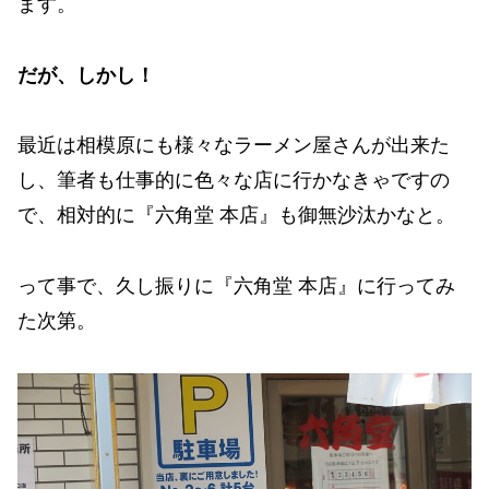
ます。
だが、しかし！
最近は相模原にも様々なラーメン屋さんが出来た
し、筆者も仕事的に色々な店に行かなきゃですの
で、相対的に『六角堂 本店』も御無沙汰かなと。
って事で、久し振りに『六角堂 本店』に行ってみ
た次第。