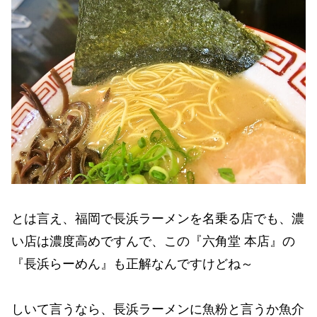
とは言え、福岡で長浜ラーメンを名乗る店でも、濃
い店は濃度高めですんで、この『六角堂 本店』の
『長浜らーめん』も正解なんですけどね～
しいて言うなら、長浜ラーメンに魚粉と言うか魚介