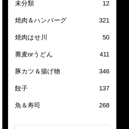
未分類
12
焼肉＆ハンバーグ
321
焼肉はせ川
50
蕎麦orうどん
411
豚カツ＆揚げ物
346
餃子
137
魚＆寿司
268