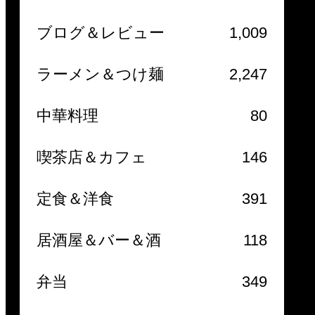
ブログ＆レビュー
1,009
ラーメン＆つけ麺
2,247
中華料理
80
喫茶店＆カフェ
146
定食＆洋食
391
居酒屋＆バー＆酒
118
弁当
349