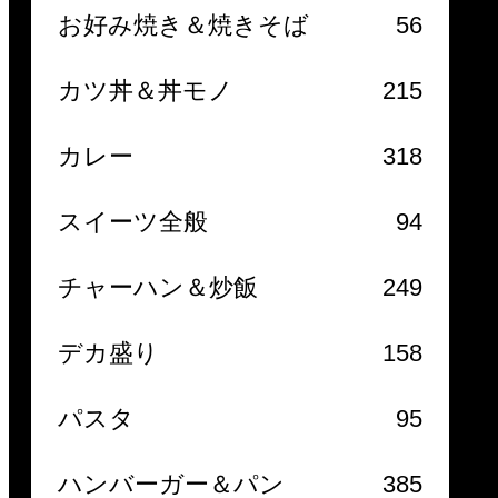
お好み焼き＆焼きそば
56
カツ丼＆丼モノ
215
カレー
318
スイーツ全般
94
チャーハン＆炒飯
249
デカ盛り
158
パスタ
95
ハンバーガー＆パン
385