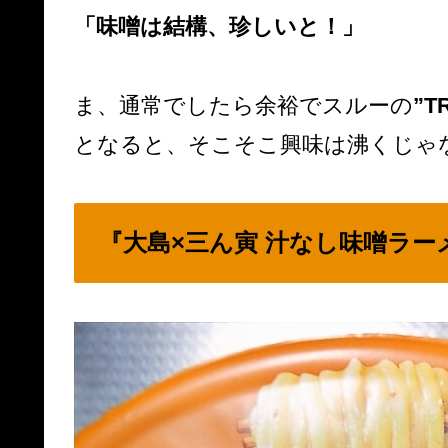
「味噌は結構、珍しいと！」
ま、通常でしたら余裕でスルーの
”T
となると、そこそこ興味は沸くじゃ
『大島×三ん寅 汁なし味噌ラー