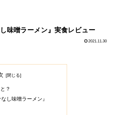
なし味噌ラーメン』実食レビュー
2021.11.30
次
すと？
汁なし味噌ラーメン』