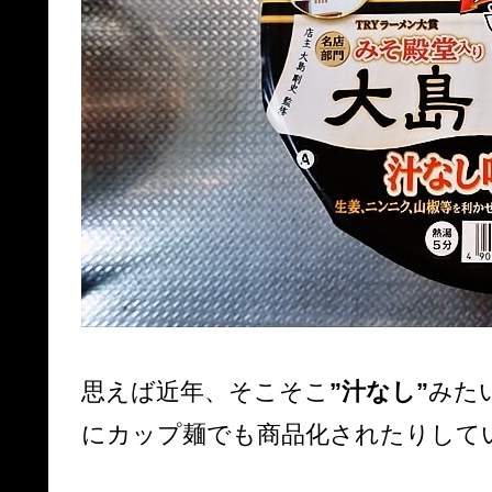
思えば近年、そこそこ
”汁なし”
みた
にカップ麺でも商品化されたりして