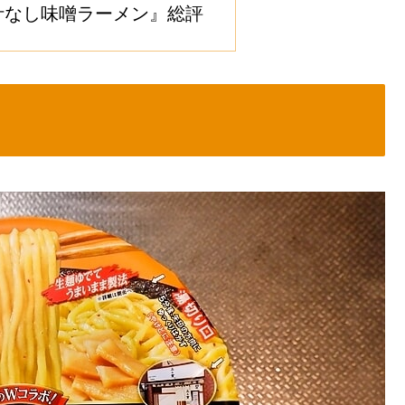
汁なし味噌ラーメン』総評