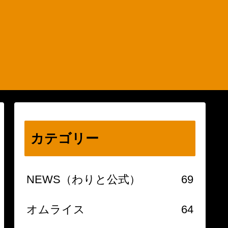
カテゴリー
NEWS（わりと公式）
69
オムライス
64