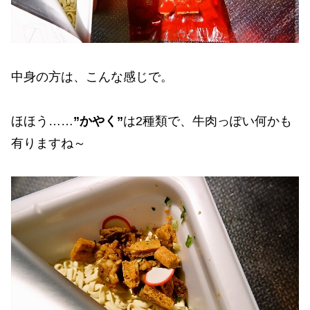
中身の方は、こんな感じで。
ほほう……
”かやく”
は2種類で、牛肉っぽい何かも
有りますね～