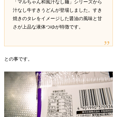
「マルちゃん和風汁なし麺」シリーズから
汁なし牛すきうどんが登場しました。すき
焼きのタレをイメージした醤油の風味と甘
さが上品な液体つゆが特徴です。
との事です。