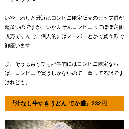
いや、わりと最近はコンビニ限定販売のカップ麺が
超多いのですが、いかんせんコンビニってほぼ定価
販売ですんで、個人的にはスーパーとかで買う派で
御座います。
ま、そうは言うても記事的にはコンビニ限定なら
ば、コンビニで買うしかないので、買ってる訳です
けれども。
『汁なし牛すきうどん でか盛』232円