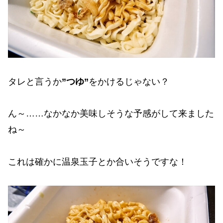
タレと言うか
”つゆ”
をかけるじゃない？
ん～……なかなか美味しそうな予感がして来ました
ね～
これは確かに温泉玉子とか合いそうですな！