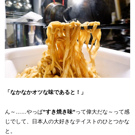
「なかなかオツな味であると！」
ん～……やっぱ
”すき焼き味”
って偉大だな～って感
じでして、日本人の大好きなテイストのひとつかな
と。