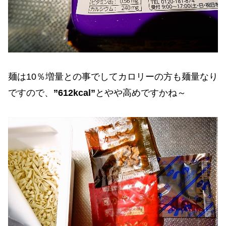
麺は10％増量との事でしてカロリーの方も麺量なり
ですので、
”612kcal”
とやや高めですかね～