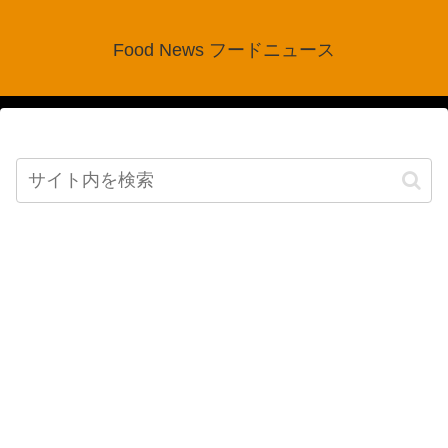
Food News フードニュース