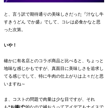
と、言う訳で期待通りの美味しさだった『汁なし牛
すきうどん でか盛』でして、コレは必食かなと思
った次第。
いや！
確かに有名店とのコラボ商品と比べると、ちょっと
地味な感じかもですが、真面目に美味しさを追求し
てる感じでして、特に牛肉の仕上がりは上々だと思
いますね～
ま、コストの問題で肉量は少な目ですが、それ
も
”お揚げ”
的なので補おうってアイデアもナイスで