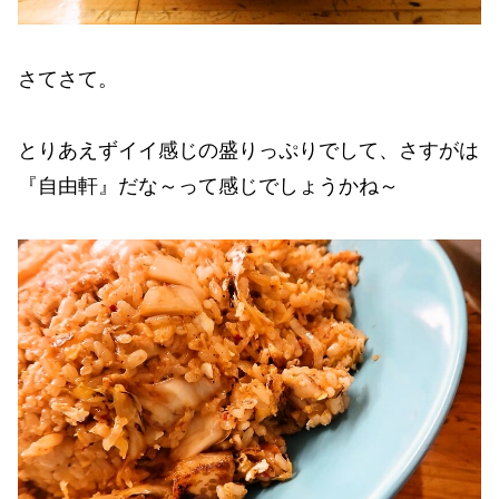
さてさて。
とりあえずイイ感じの盛りっぷりでして、さすがは
『自由軒』だな～って感じでしょうかね～