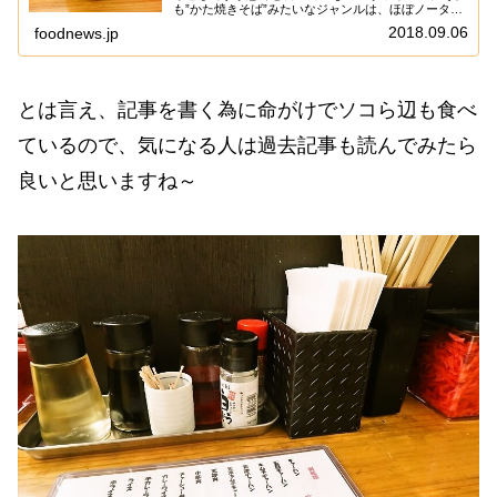
も”かた焼きそば”みたいなジャンルは、ほぼノータッ
チな可能性……あると思います。と、言う訳でなんと
2018.09.06
foodnews.jp
なく”かた焼きそばモチベ”になったので、あの店...
とは言え、記事を書く為に命がけでソコら辺も食べ
ているので、気になる人は過去記事も読んでみたら
良いと思いますね～