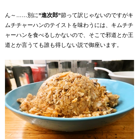
ん～……別に
”進次郎”
節って訳じゃないのですがキ
ムチチャーハンのテイストを味わうには、キムチチ
ャーハンを食べるしかないので、そこで邪道とか王
道とか言うても誰も得しない説で御座います。