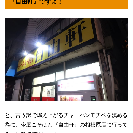
『自由軒』ですよ！
と、言う訳で燃え上がるチャーハンモチベを鎮める
為に、今度こそはと『自由軒』の相模原店に行って