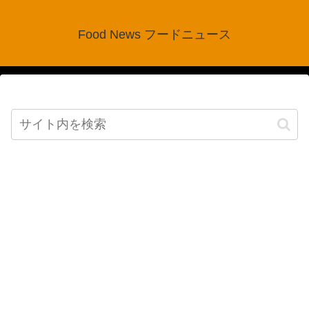
Food News フードニュース