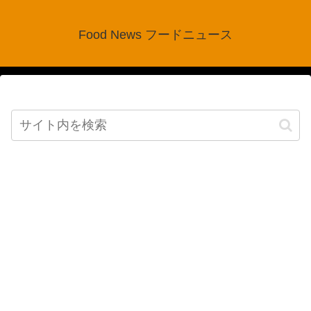
Food News フードニュース