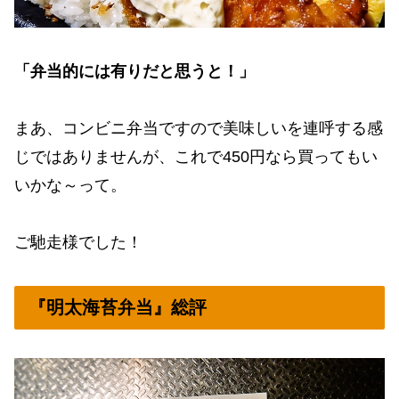
「弁当的には有りだと思うと！」
まあ、コンビニ弁当ですので美味しいを連呼する感
じではありませんが、これで450円なら買ってもい
いかな～って。
ご馳走様でした！
『明太海苔弁当』総評