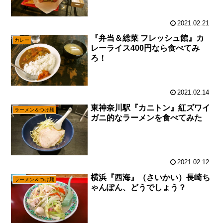
2021.02.21
『弁当＆総菜 フレッシュ館』カ
カレー
レーライス400円なら食べてみ
ろ！
2021.02.14
東神奈川駅『カニトン』紅ズワイ
ラーメン＆つけ麺
ガニ的なラーメンを食べてみた
2021.02.12
横浜『西海』（さいかい）長崎ち
ラーメン＆つけ麺
ゃんぽん、どうでしょう？