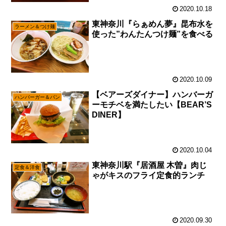
2020.10.18
東神奈川『らぁめん夢』昆布水を
ラーメン＆つけ麺
使った”わんたんつけ麺”を食べる
2020.10.09
【ベアーズダイナー】ハンバーガ
ハンバーガー＆パン
ーモチベを満たしたい【BEAR’S
DINER】
2020.10.04
東神奈川駅『居酒屋 木曽』肉じ
定食＆洋食
ゃがキスのフライ定食的ランチ
2020.09.30