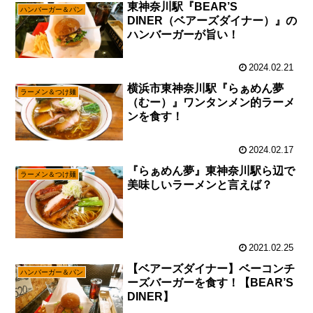
東神奈川駅『BEAR’S
ハンバーガー＆パン
DINER（ベアーズダイナー）』の
ハンバーガーが旨い！
2024.02.21
横浜市東神奈川駅『らぁめん夢
ラーメン＆つけ麺
（むー）』ワンタンメン的ラーメ
ンを食す！
2024.02.17
『らぁめん夢』東神奈川駅ら辺で
ラーメン＆つけ麺
美味しいラーメンと言えば？
2021.02.25
【ベアーズダイナー】ベーコンチ
ハンバーガー＆パン
ーズバーガーを食す！【BEAR’S
DINER】