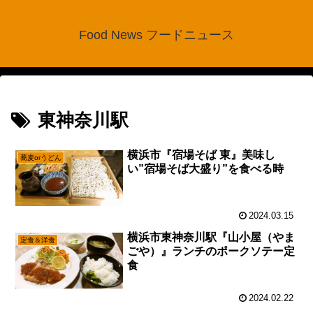
Food News フードニュース
東神奈川駅
横浜市『宿場そば 東』美味し
蕎麦orうどん
い”宿場そば大盛り”を食べる時
2024.03.15
横浜市東神奈川駅『山小屋（やま
定食＆洋食
ごや）』ランチのポークソテー定
食
2024.02.22