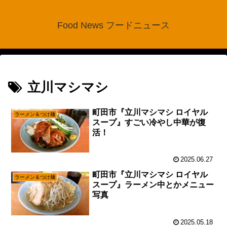
Food News フードニュース
立川マシマシ
町田市『立川マシマシ ロイヤル
ラーメン＆つけ麺
スープ』すごい冷やし中華が復
活！
2025.06.27
町田市『立川マシマシ ロイヤル
ラーメン＆つけ麺
スープ』ラーメン中とかメニュー
写真
2025.05.18