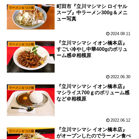
町田市『立川マシマシ ロイヤル
ラーメン＆つけ麺
スープ』中ラーメン300g＆メニ
ュー写真
2024.08.11
『立川マシマシ イオン橋本店』
ラーメン＆つけ麺
すごい冷やし中華400gのボリュ
ーム感＠相模原
2022.06.30
『立川マシマシ イオン橋本店』
ラーメン＆つけ麺
マシライス700ｇのボリューム感
など＠相模原
2022.06.12
『立川マシマシ イオン橋本店』
ラーメン＆つけ麺
がオープンしたのでラーメン食べ