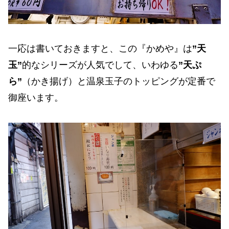
一応は書いておきますと、この『かめや』は
”天
玉”
的なシリーズが人気でして、いわゆる
”天ぷ
ら”
（かき揚げ）と温泉玉子のトッピングが定番で
御座います。