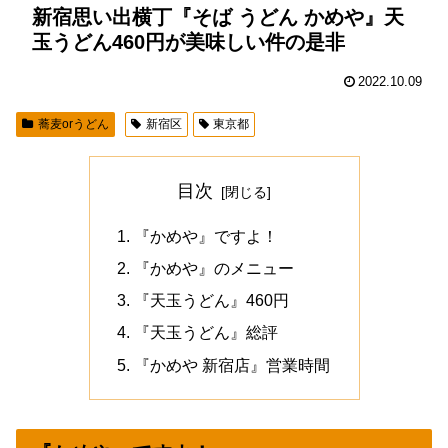
新宿思い出横丁『そば うどん かめや』天
玉うどん460円が美味しい件の是非
2022.10.09
蕎麦orうどん
新宿区
東京都
目次
『かめや』ですよ！
『かめや』のメニュー
『天玉うどん』460円
『天玉うどん』総評
『かめや 新宿店』営業時間