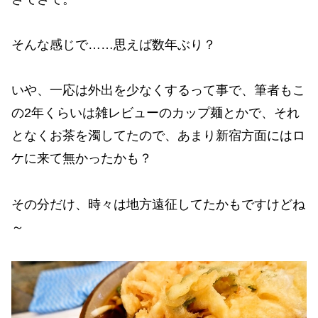
そんな感じで……思えば数年ぶり？
いや、一応は外出を少なくするって事で、筆者もこ
の2年くらいは雑レビューのカップ麺とかで、それ
となくお茶を濁してたので、あまり新宿方面にはロ
ケに来て無かったかも？
その分だけ、時々は地方遠征してたかもですけどね
～