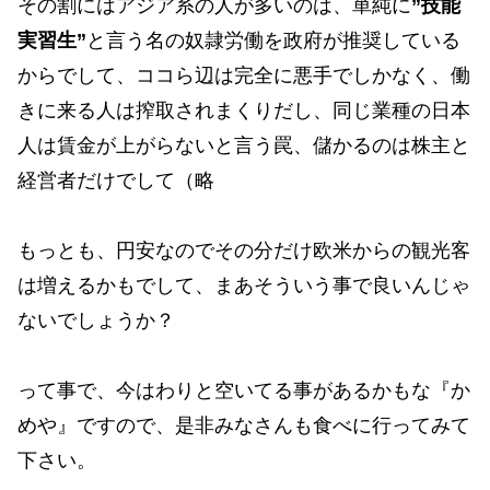
その割にはアジア系の人が多いのは、単純に
”技能
実習生”
と言う名の奴隷労働を政府が推奨している
からでして、ココら辺は完全に悪手でしかなく、働
きに来る人は搾取されまくりだし、同じ業種の日本
人は賃金が上がらないと言う罠、儲かるのは株主と
経営者だけでして（略
もっとも、円安なのでその分だけ欧米からの観光客
は増えるかもでして、まあそういう事で良いんじゃ
ないでしょうか？
って事で、今はわりと空いてる事があるかもな『か
めや』ですので、是非みなさんも食べに行ってみて
下さい。