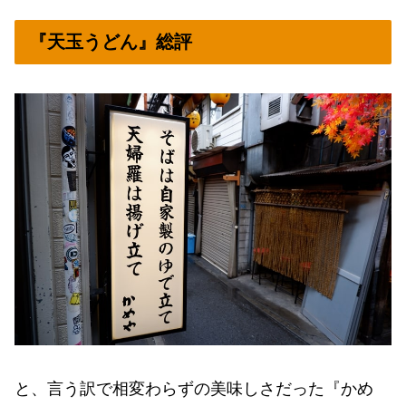
『天玉うどん』総評
と、言う訳で相変わらずの美味しさだった『かめ