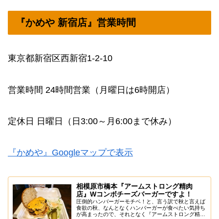
『かめや 新宿店』営業時間
東京都新宿区西新宿1-2-10
営業時間 24時間営業（月曜日は6時開店）
定休日 日曜日（日3:00～月6:00まで休み）
『かめや』Googleマップで表示
相模原市橋本『アームストロング精肉
店』Wコンボチーズバーガーですよ！
圧倒的ハンバーガーモチベ！と、言う訳で秋と言えば
食欲の秋、なんとなくハンバーガーが食べたい気持ち
が高まったので、それとなく『アームストロング精肉