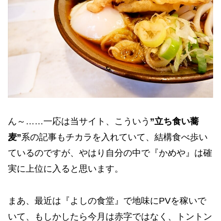
ん～……一応は当サイト、こういう
”立ち食い蕎
麦”
系の記事もチカラを入れていて、結構食べ歩い
ているのですが、やはり自分の中で『かめや』は確
実に上位に入ると思います。
まあ、最近は『よしの食堂』で地味にPVを稼いで
いて、もしかしたら今月は赤字ではなく、トントン