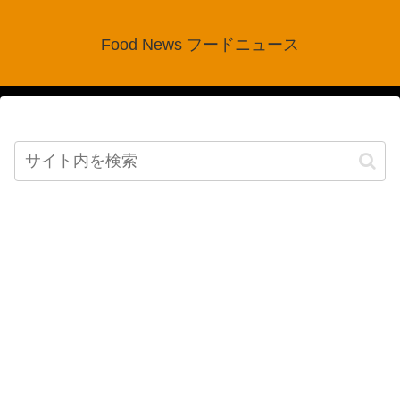
Food News フードニュース