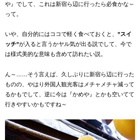
や』でして、これは新宿ら辺に行ったら必食かな～
って。
いや、自分的にはココで軽く食べておくと、
”スイ
ッチ”
が入ると言うかヤル気が出る説でして、今で
は様式美的な意味も含めて訪れたい説。
ん～……そう言えば、久しぶりに新宿ら辺に行った
ものの、やはり外国人観光客はメチャメチャ減って
るかもでして、逆に今は『かめや』とかも空いてて
行きやすいかもですね～