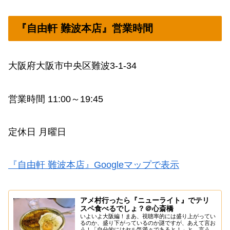
『自由軒 難波本店』営業時間
大阪府大阪市中央区難波3-1-34
営業時間 11:00～19:45
定休日 月曜日
『自由軒 難波本店』Googleマップで表示
アメ村行ったら『ニューライト』でテリ
スペ食べるでしょ？＠心斎橋
いよいよ大阪編！まあ、視聴率的には盛り上がってい
るのか、盛り下がっているのか謎ですが、あえて言お
う！「自分的にはヤル気満々であると！」と、言うか