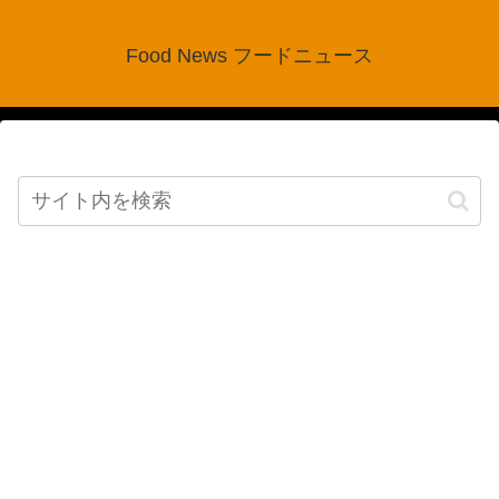
Food News フードニュース