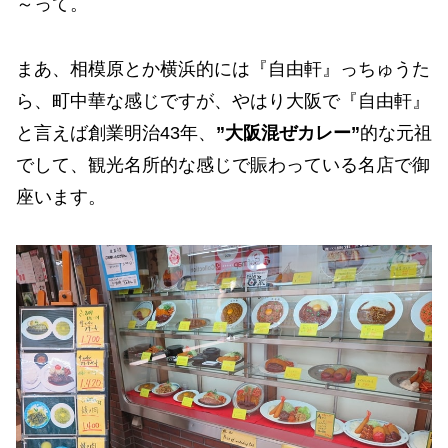
～って。
まあ、相模原とか横浜的には『自由軒』っちゅうた
ら、町中華な感じですが、やはり大阪で『自由軒』
と言えば創業明治43年、
”大阪混ぜカレー”
的な元祖
でして、観光名所的な感じで賑わっている名店で御
座います。