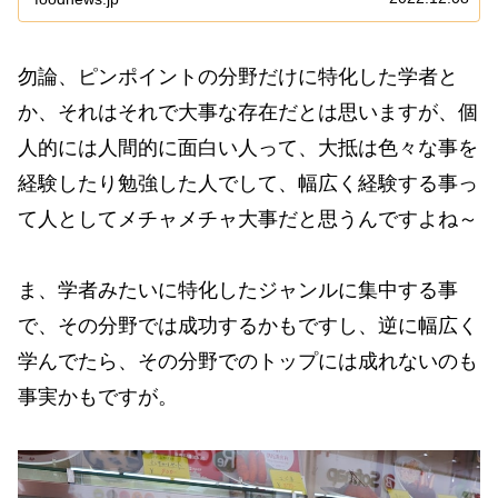
は期待に答える為に二日間連続でデカ盛りの店に行く
訳で...
勿論、ピンポイントの分野だけに特化した学者と
か、それはそれで大事な存在だとは思いますが、個
人的には人間的に面白い人って、大抵は色々な事を
経験したり勉強した人でして、幅広く経験する事っ
て人としてメチャメチャ大事だと思うんですよね～
ま、学者みたいに特化したジャンルに集中する事
で、その分野では成功するかもですし、逆に幅広く
学んでたら、その分野でのトップには成れないのも
事実かもですが。