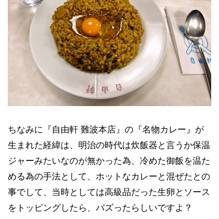
ちなみに『自由軒 難波本店』の『名物カレー』が
生まれた経緯は、明治の時代は炊飯器と言うか保温
ジャーみたいなのが無かった為、冷めた御飯を温た
める為の手法として、ホットなカレーと混ぜたとの
事でして、当時としては高級品だった生卵とソース
をトッピングしたら、バズったらしいですよ？