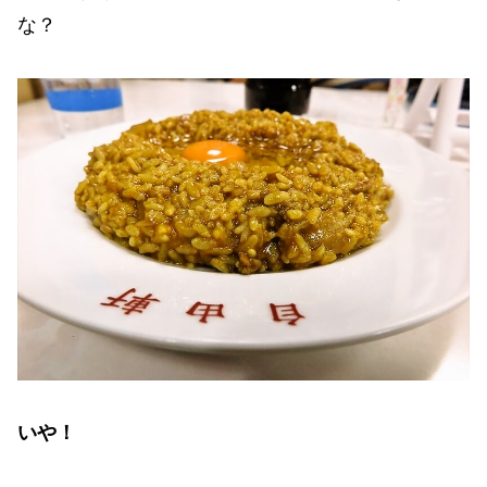
な？
いや！