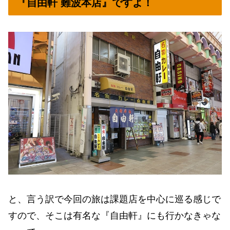
『自由軒 難波本店』ですよ！
と、言う訳で今回の旅は課題店を中心に巡る感じで
すので、そこは有名な『自由軒』にも行かなきゃな