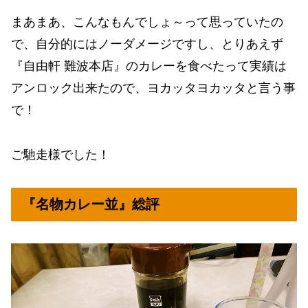
まあまあ、こんなもんでしょ～って思っていたの
で、自分的にはノーダメージですし、とりあえず
『自由軒 難波本店』のカレーを食べたって実績は
アンロック出来たので、ヨカッタヨカッタと言う事
で！
ご馳走様でした！
『名物カレー並』総評