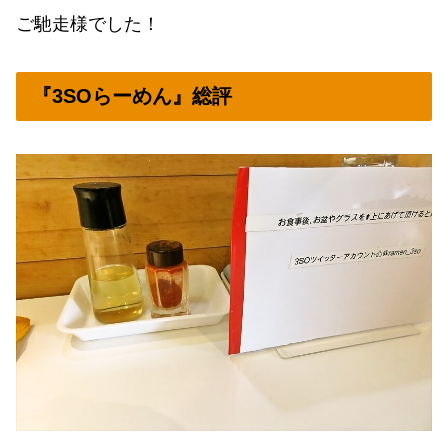
ご馳走様でした！
『3SOらーめん』総評