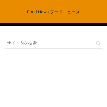
Food News フードニュース