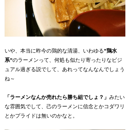
いや、本当に昨今の鶏的な清湯、いわゆる
”鶏水
系”
のラーメンって、何処も似たり寄ったりなビジ
ュアル過ぎる説でして、あれってなんなんでしょう
ね～
「ラーメンなんか売れたら勝ち組でしょ？」
みたい
な雰囲気でして、己のラーメンに信念とかコダワリ
とかプライドは無いのかなと。