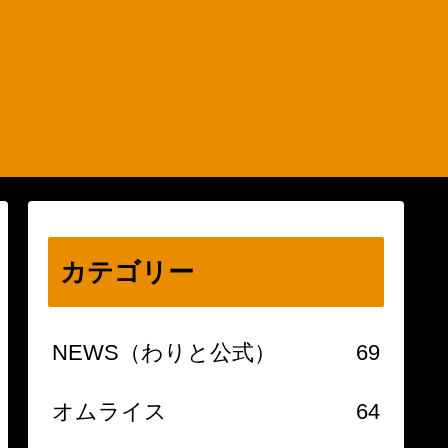
カテゴリー
NEWS（わりと公式）
69
オムライス
64