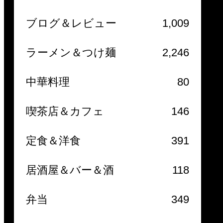
ブログ＆レビュー
1,009
ラーメン＆つけ麺
2,246
中華料理
80
喫茶店＆カフェ
146
定食＆洋食
391
居酒屋＆バー＆酒
118
弁当
349