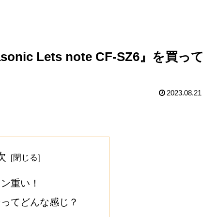
ic Lets note CF-SZ6』を買って
2023.08.21
次
コン重い！
ンってどんな感じ？