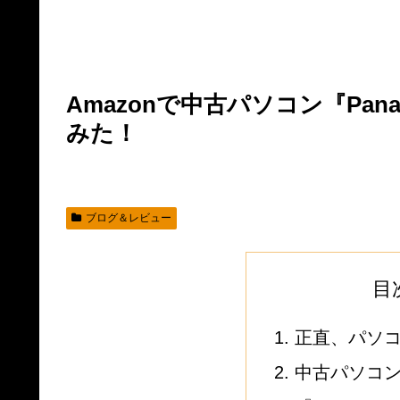
Amazonで中古パソコン『Panason
みた！
ブログ＆レビュー
目
正直、パソ
中古パソコ