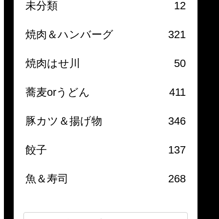
未分類
12
焼肉＆ハンバーグ
321
焼肉はせ川
50
蕎麦orうどん
411
豚カツ＆揚げ物
346
餃子
137
魚＆寿司
268