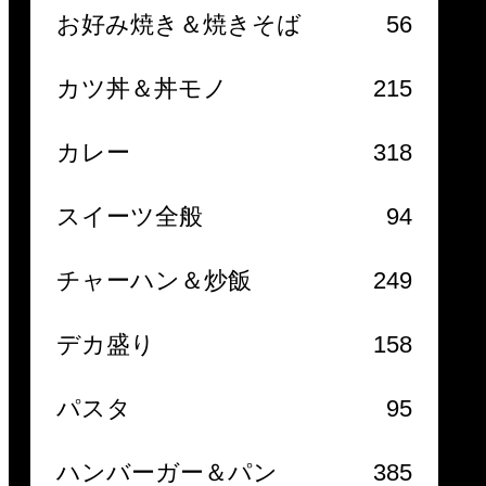
お好み焼き＆焼きそば
56
カツ丼＆丼モノ
215
カレー
318
スイーツ全般
94
チャーハン＆炒飯
249
デカ盛り
158
パスタ
95
ハンバーガー＆パン
385