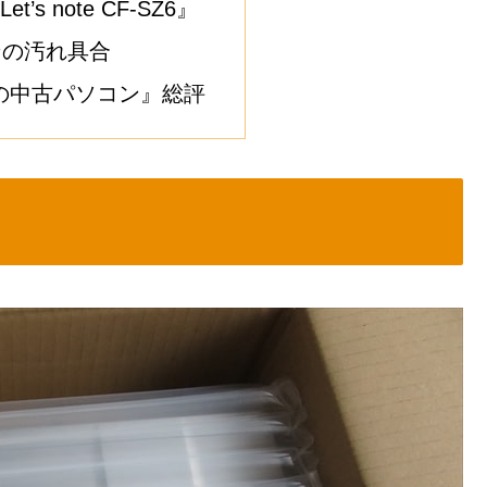
Let’s note CF-SZ6』
ンの汚れ具合
n”の中古パソコン』総評