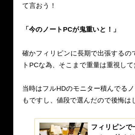
て言おう！
「今のノートPCが鬼重いと！」
確かフィリピンに長期で出張するの
トPCな為、そこまで重量は重視し
当時はフルHDのモニター積んでるノ
もですし、値段で選んだので後悔は
フィリピンで