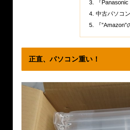
『Panasonic 
中古パソコ
『”Amazo
正直、パソコン重い！