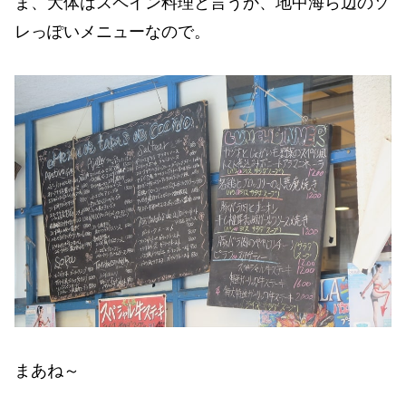
ま、大体はスペイン料理と言うか、地中海ら辺のソ
レっぽいメニューなので。
まあね～