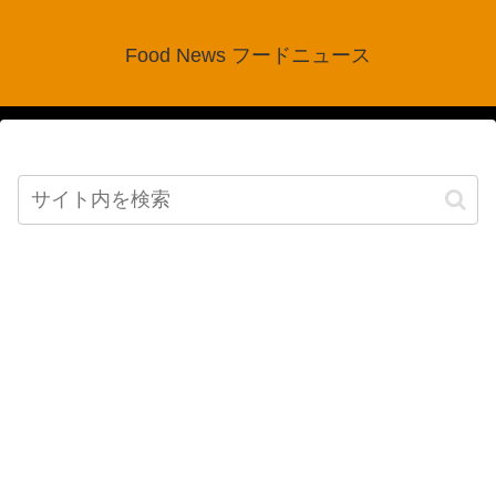
Food News フードニュース