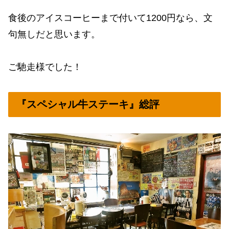
食後のアイスコーヒーまで付いて1200円なら、文
句無しだと思います。
ご馳走様でした！
『スペシャル牛ステーキ』総評