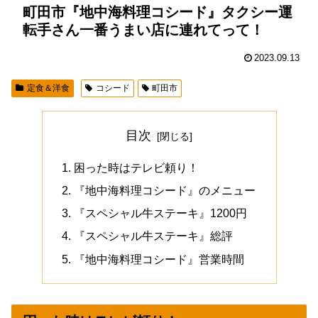
町田市『地中海料理コシード』タクシー運
転手さん一番うまい店に連れてって！
2023.09.13
定食＆洋食
コシード
町田市
目次
困った時はテレビ頼り！
『地中海料理コシード』のメニュー
『スペシャル牛ステーキ』1200円
『スペシャル牛ステーキ』総評
『地中海料理コシード』営業時間