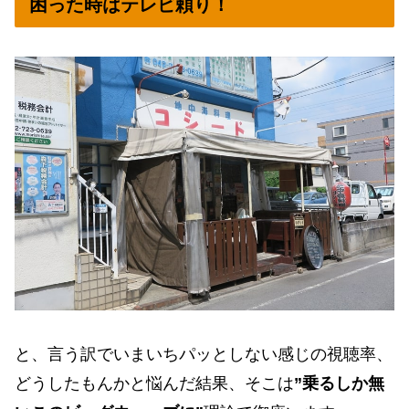
困った時はテレビ頼り！
と、言う訳でいまいちパッとしない感じの視聴率、
どうしたもんかと悩んだ結果、そこは
”乗るしか無