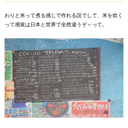
わりと米って煮る感じで作れる説でして、米を炊く
って感覚は日本と世界で全然違うぞ～って。