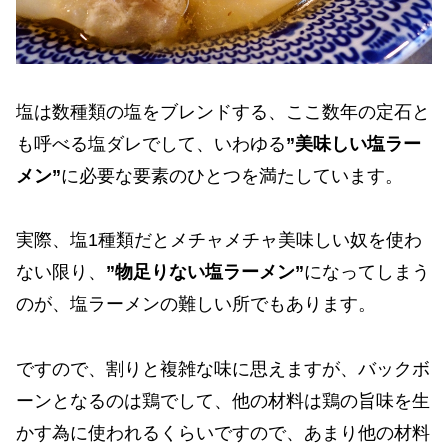
塩は数種類の塩をブレンドする、ここ数年の定石と
も呼べる塩ダレでして、いわゆる
”美味しい塩ラー
メン”
に必要な要素のひとつを満たしています。
実際、塩1種類だとメチャメチャ美味しい奴を使わ
ない限り、
”物足りない塩ラーメン”
になってしまう
のが、塩ラーメンの難しい所でもあります。
ですので、割りと複雑な味に思えますが、バックボ
ーンとなるのは鶏でして、他の材料は鶏の旨味を生
かす為に使われるくらいですので、あまり他の材料