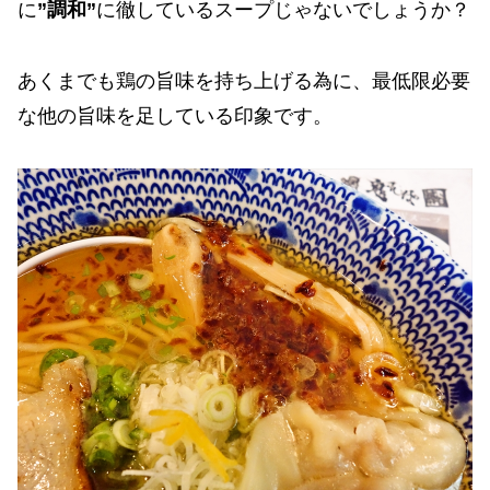
に
”調和”
に徹しているスープじゃないでしょうか？
あくまでも鶏の旨味を持ち上げる為に、最低限必要
な他の旨味を足している印象です。