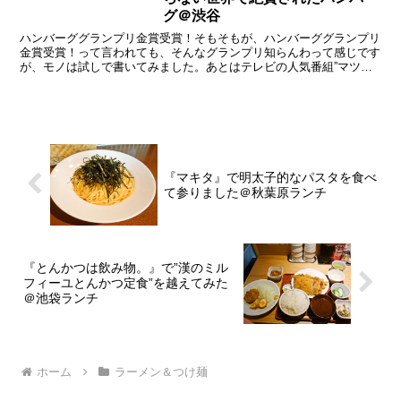
グ＠渋谷
ハンバーググランプリ金賞受賞！そもそもが、ハンバーググランプリ
金賞受賞！って言われても、そんなグランプリ知らんわって感じです
が、モノは試しで書いてみました。あとはテレビの人気番組”マツコ
の知らない世界”で絶賛されたらしいので、まったくテレビ...
『マキタ』で明太子的なパスタを食べ
て参りました＠秋葉原ランチ
『とんかつは飲み物。』で”漢のミル
フィーユとんかつ定食”を越えてみた
＠池袋ランチ
ホーム
ラーメン＆つけ麺