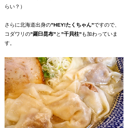
らい？）
さらに北海道出身の
”HEY!たくちゃん”
ですので、
コダワリの
”羅臼昆布”
と
”干貝柱”
も加わっていま
す。