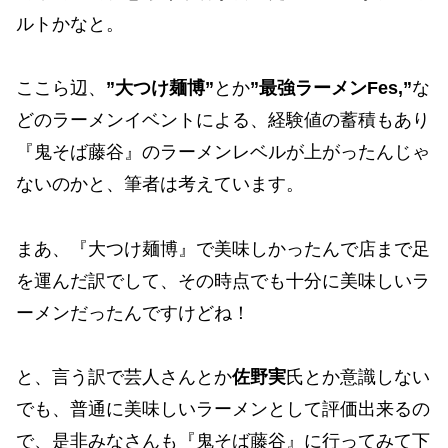
ルトかなと。
ここら辺、
”大つけ麺博”
とか
”最強ラーメンFes,”
な
どのラーメンイベントによる、経験値の蓄積もあり
『鬼そば藤谷』のラーメンレベルが上がったんじゃ
ないのかと、筆者は考えています。
まあ、『大つけ麺博』で美味しかったんで店まで足
を運んだ訳でして、その時点でも十分に美味しいラ
ーメンだったんですけどね！
と、言う訳で芸人さんとか
佐野実
氏とか意識しない
でも、普通に美味しいラーメンとして評価出来るの
で、是非みなさんも『鬼そば藤谷』に行ってみて下