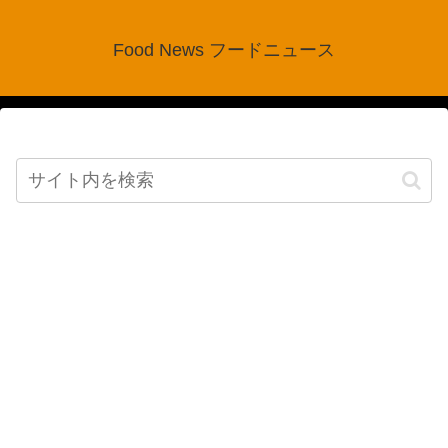
Food News フードニュース