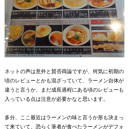
ネットの声は意外と賛否両論ですが、何気に初期の
頃のレビューとかも混ざっていて、ラーメン自体が
違うと言うか、まだ成長過程にある頃のレビューも
入っている点は注意が必要かなと思います。
多分、ここ最近はラーメンの味と言うか形も決まっ
て来ていて、恐らく筆者が食べたラーメンがデフォ