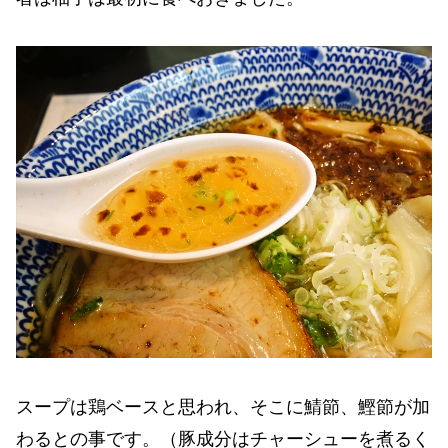
スープは鶏ベースと思われ、そこに鯖節、鰹節が加
わるとの事です。（豚成分はチャーシューを煮るく