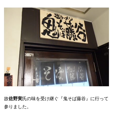
故
佐野実
氏の味を受け継ぐ『鬼そば藤谷』に行って
参りました。