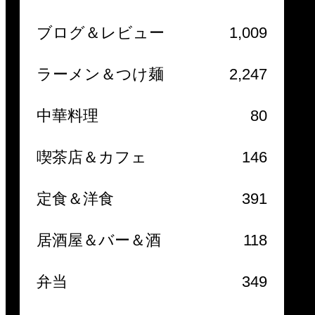
ブログ＆レビュー
1,009
ラーメン＆つけ麺
2,247
中華料理
80
喫茶店＆カフェ
146
定食＆洋食
391
居酒屋＆バー＆酒
118
弁当
349