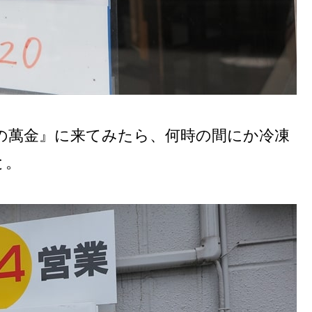
の萬金』に来てみたら、何時の間にか冷凍
と。