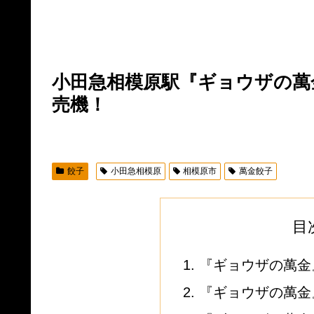
小田急相模原駅『ギョウザの萬
売機！
餃子
小田急相模原
相模原市
萬金餃子
目
『ギョウザの萬金
『ギョウザの萬金