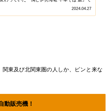
ューもちょこちょこ変わったみたいなので、
2024.04.27
こうかなと。いや！正直言うと、この読めな
」
、関東及び北関東圏の人しか、ピンと来な
自動販売機！