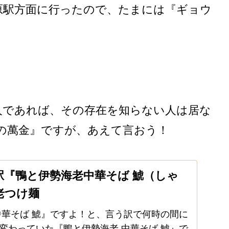
原駅方面に行ったので、たまには『ギョウ
人であれば、その存在を知らない人は居な
の萬金』ですが、あえて言おう！
駅『鴨と伊勢海老中華そば 鯱（しゃ
老つけ麺
中華そば 鯱』ですよ！と、言う訳で何時の間に
変わっていた『鴨と伊勢海老 中華そば 鯱』で