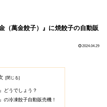
金（萬金餃子）』に焼餃子の自動販
2024.04.29
次
』どうでしょう？
』の冷凍餃子自動販売機！