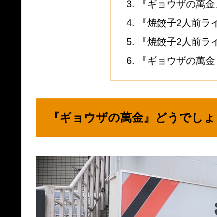
『ギョウザの萬金
『焼餃子2人前ライ
『焼餃子2人前ラ
『ギョウザの萬金
『ギョウザの萬金』どうでしょ