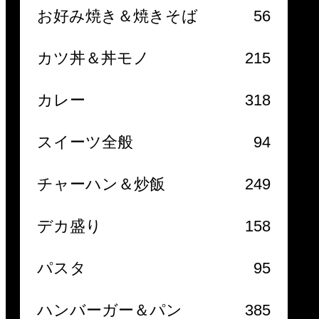
お好み焼き＆焼きそば
56
カツ丼＆丼モノ
215
カレー
318
スイーツ全般
94
チャーハン＆炒飯
249
デカ盛り
158
パスタ
95
ハンバーガー＆パン
385