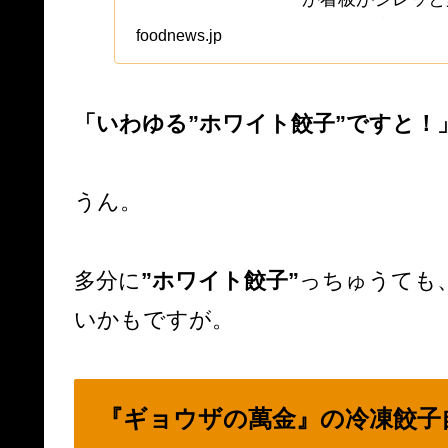
すが、一応はメニ
foodnews.jp
再び記事化してお
い漢字シ...
「いわゆる”ホワイト餃子”ですと！
うん。
多分に
”ホワイト餃子”
っちゅうても
いかもですが。
『ギョウザの萬金』の冷凍餃子