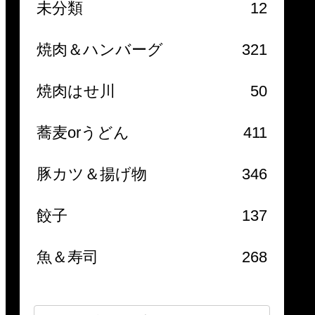
未分類
12
焼肉＆ハンバーグ
321
焼肉はせ川
50
蕎麦orうどん
411
豚カツ＆揚げ物
346
餃子
137
魚＆寿司
268