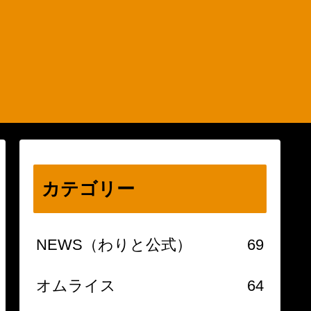
カテゴリー
NEWS（わりと公式）
69
オムライス
64