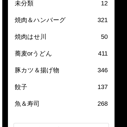
未分類
12
焼肉＆ハンバーグ
321
焼肉はせ川
50
蕎麦orうどん
411
豚カツ＆揚げ物
346
餃子
137
魚＆寿司
268