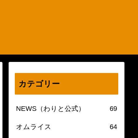
カテゴリー
NEWS（わりと公式）
69
オムライス
64