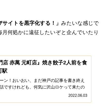
びサイトを黒字化する！」
みたいな感じで
毎月何処かに遠征したいぞと企んでいたり
店 赤萬 元町店』焼き餃子2人前を食
町駅
ーン！おいおい、まだ神戸の記事を書き終え
話ですけれども、何気に沢山ロケって来たの
と思いますよ？いや！確かに神戸の記事とか
2022.06.03
ゅう話ですけれども、何かしらのタイミング