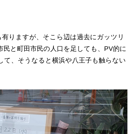
.
も有りますが、そこら辺は過去にガッツリ
市民と町田市民の人口を足しても、PV的に
して、そうなると横浜や八王子も触らない