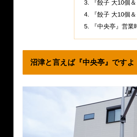
『餃子 大10個
『餃子 大10個
『中央亭』営業
沼津と言えば『中央亭』ですよ