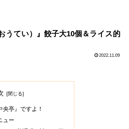
おうてい）』餃子大10個＆ライス的
2022.11.09
次
中央亭』ですよ！
ニュー