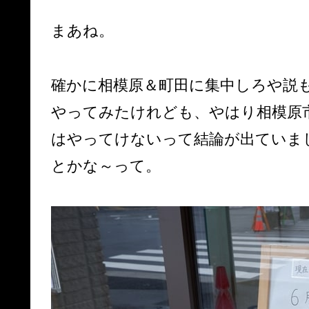
で神戸に行く事も..
まあね。
確かに相模原＆町田に集中しろや説
やってみたけれども、やはり相模原
はやってけないって結論が出ていま
とかな～って。