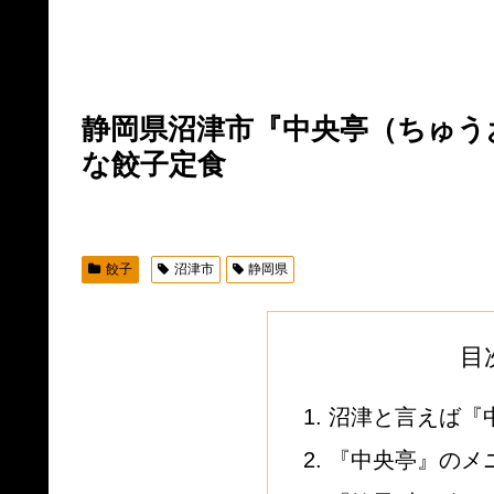
静岡県沼津市『中央亭（ちゅう
な餃子定食
餃子
沼津市
静岡県
目
沼津と言えば『
『中央亭』のメ