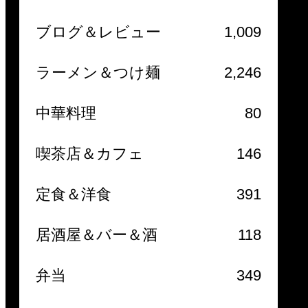
ブログ＆レビュー
1,009
ラーメン＆つけ麺
2,246
中華料理
80
喫茶店＆カフェ
146
定食＆洋食
391
居酒屋＆バー＆酒
118
弁当
349