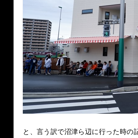
と、言う訳で沼津ら辺に行った時の