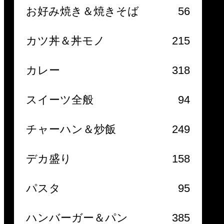
お好み焼き＆焼きそば
56
カツ丼＆丼モノ
215
カレー
318
スイーツ全般
94
チャーハン＆炒飯
249
デカ盛り
158
パスタ
95
ハンバーガー＆パン
385