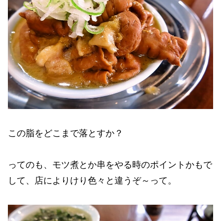
この脂をどこまで落とすか？
ってのも、モツ煮とか串をやる時のポイントかもで
して、店によりけり色々と違うぞ～って。