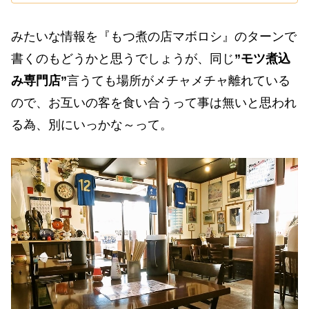
みたいな情報を『もつ煮の店マボロシ』のターンで
書くのもどうかと思うでしょうが、同じ
”モツ煮込
み専門店”
言うても場所がメチャメチャ離れている
ので、お互いの客を食い合うって事は無いと思われ
る為、別にいっかな～って。