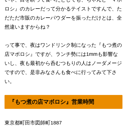
ロシ』のカレーだって分かるテイストですんで、た
だただ市販のカレーパウダーを振っただけとは、全
然違いますからね？
って事で、夜はワンドリンク制になった『もつ煮の
店マボロシ』ですが、ランチ勢には1mmも影響な
いし、夜も最初から呑むつもりの人はノーダメージ
ですので、是非みなさんも食べに行ってみて下さ
い。
『もつ煮の店マボロシ』営業時間
東京都町田市図師町1887