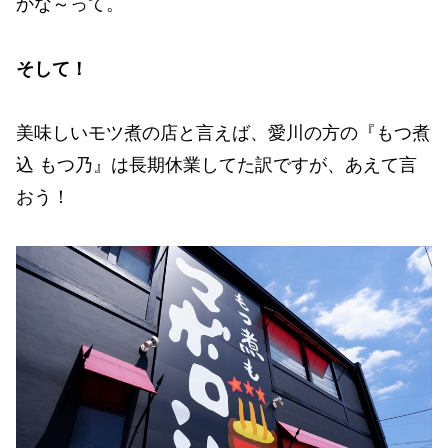
かな～って。
そして！
美味しいモツ煮の店と言えば、愛川の方の『もつ煮
込 もつ乃』は長期休業してた訳ですが、あえて言
おう！