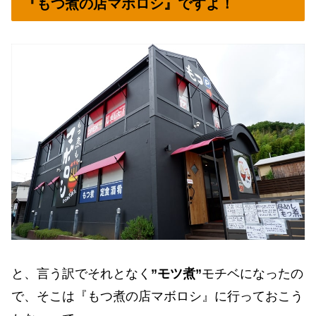
『もつ煮の店マボロシ』ですよ！
と、言う訳でそれとなく
”モツ煮”
モチベになったの
で、そこは『もつ煮の店マボロシ』に行っておこう