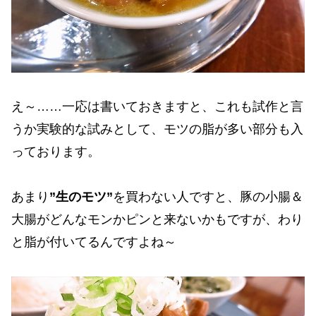
え～……一応は書いておきますと、これも試作と言
うか実験的な試みとして、モツの脂が多い部分も入
っております。
あまり
”生のモツ”
を買わない人ですと、豚の小腸＆
大腸がどんなモンかピンと来ないかもですが、わり
と脂が付いてるんですよね～