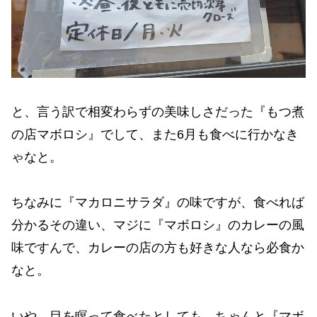
と、言う訳で相変わらずの美味しさだった『もつ煮
の店マボロシ』でして、また6月も食べに行かなき
ゃなと。
ちなみに『マカロニサラダ』の味ですが、食べれば
分かるその違い、マジに『マボロシ』のカレーの風
味ですんで、カレーの店の方も好きな人なら必食か
なと。
いや、目を瞑って食べたとしても、ちゃんと『マボ