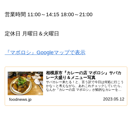
営業時間 11:00～14:15 18:00～21:00
定休日 月曜日＆火曜日
『マボロシ』Googleマップで表示
相模原市『カレーの店 マボロシ』サバカ
レー大盛り＆メニュー写真
サバカレー来たる！と、言う訳で今日は何処に行こう
かな～と考えながら、あれこれチェックしていたら、
なんか『カレーの店 マボロシ』が鯖的なカレーを出
すっぽいので、そこは食べに行こうかな～って。い
や、前に食べてハマったので、このタイミングを逃す
2023.05.12
foodnews.jp
手...