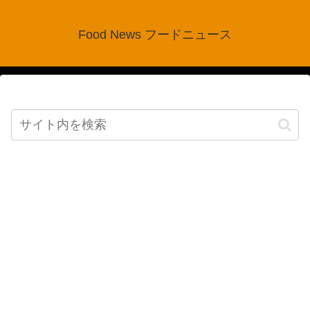
Food News フードニュース