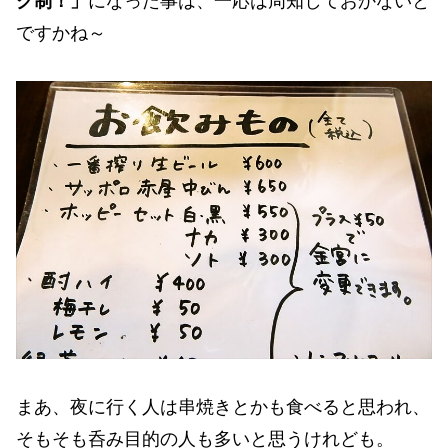
ク制！」
になった事は、一応は周知しておかないと
ですかね～
まあ、夜に行く人は串焼きとかも食べると思われ、
そもそも呑み目的の人も多いと思うけれども。