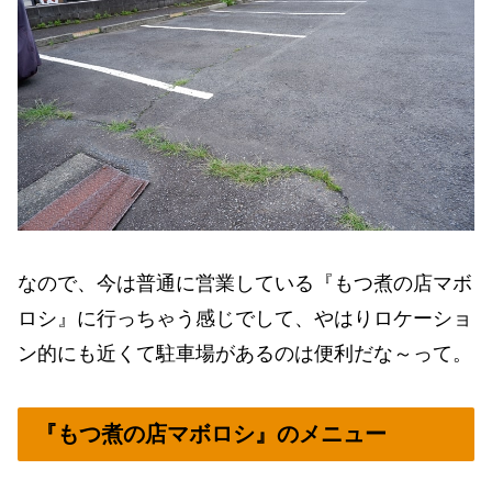
なので、今は普通に営業している『もつ煮の店マボ
ロシ』に行っちゃう感じでして、やはりロケーショ
ン的にも近くて駐車場があるのは便利だな～って。
『もつ煮の店マボロシ』のメニュー