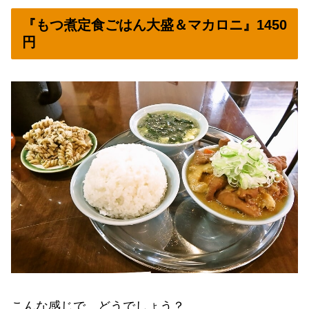
『もつ煮定食ごはん大盛＆マカロニ』1450
円
こんな感じで、どうでしょう？