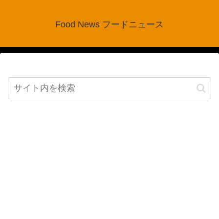
Food News フードニュース