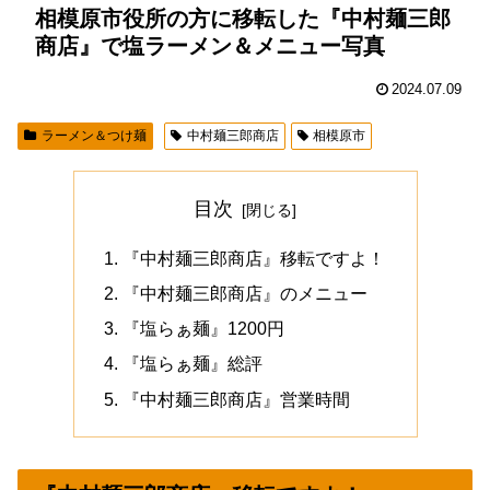
相模原市役所の方に移転した『中村麺三郎
商店』で塩ラーメン＆メニュー写真
2024.07.09
ラーメン＆つけ麺
中村麺三郎商店
相模原市
目次
『中村麺三郎商店』移転ですよ！
『中村麺三郎商店』のメニュー
『塩らぁ麺』1200円
『塩らぁ麺』総評
『中村麺三郎商店』営業時間