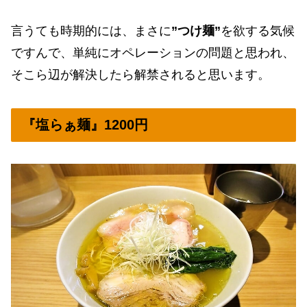
言うても時期的には、まさに
”つけ麺”
を欲する気候
ですんで、単純にオペレーションの問題と思われ、
そこら辺が解決したら解禁されると思います。
『塩らぁ麺』1200円