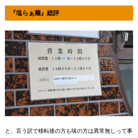
『塩らぁ麺』総評
と、言う訳で移転後の方も味の方は異常無しって事