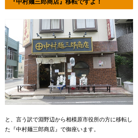
『中村麺三郎商店』移転ですよ！
と、言う訳で淵野辺から相模原市役所の方に移転し
た『中村麺三郎商店』で御座います。