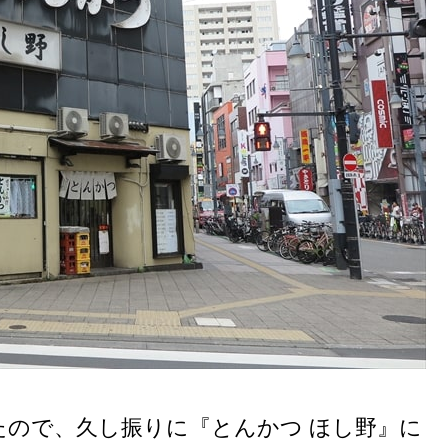
たので、久し振りに『とんかつ ほし野』に