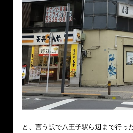
と、言う訳で八王子駅ら辺まで行っ