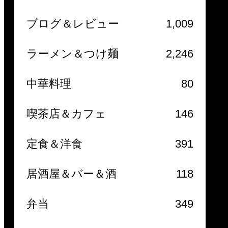
ブログ＆レビュー
1,009
ラーメン＆つけ麺
2,246
中華料理
80
喫茶店＆カフェ
146
定食＆洋食
391
居酒屋＆バー＆酒
118
弁当
349