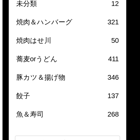
未分類
12
焼肉＆ハンバーグ
321
焼肉はせ川
50
蕎麦orうどん
411
豚カツ＆揚げ物
346
餃子
137
魚＆寿司
268