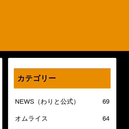
カテゴリー
NEWS（わりと公式）
69
オムライス
64