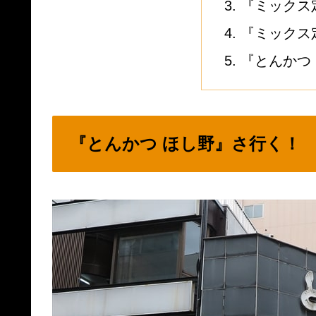
『ミックス定
『ミックス
『とんかつ
『とんかつ ほし野』さ行く！