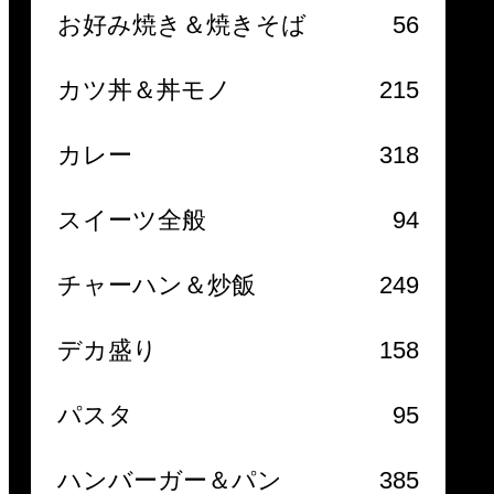
お好み焼き＆焼きそば
56
カツ丼＆丼モノ
215
カレー
318
スイーツ全般
94
チャーハン＆炒飯
249
デカ盛り
158
パスタ
95
ハンバーガー＆パン
385