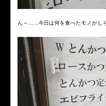
ん～……今日は何を食べたモノかし