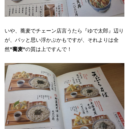
いや、蕎麦でチェーン店言うたら『ゆで太郎』辺り
が、パッと思い浮かぶかもですが、それよりは全
然
”蕎麦”
の質は上ですんで！