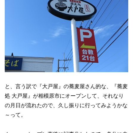
と、言う訳で『大戸屋』の蕎麦屋さん的な、『蕎麦
処 大戸屋』が相模原市にオープンして、それなり
の月日が流れたので、久し振りに行ってみようかな
～って。