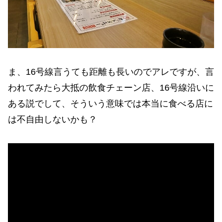
ま、16号線言うても距離も長いのでアレですが、言
われてみたら大抵の飲食チェーン店、16号線沿いに
ある説でして、そういう意味では本当に食べる店に
は不自由しないかも？