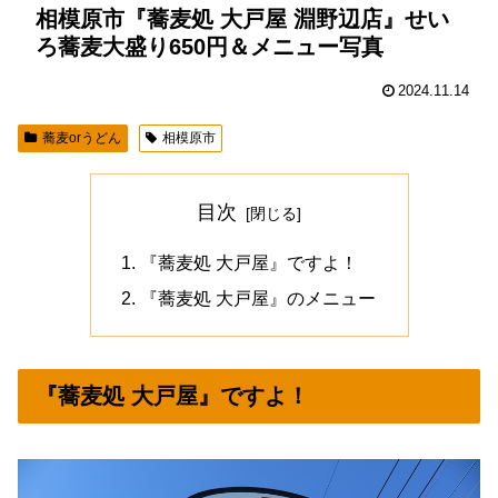
相模原市『蕎麦処 大戸屋 淵野辺店』せい
ろ蕎麦大盛り650円＆メニュー写真
2024.11.14
蕎麦orうどん
相模原市
目次
『蕎麦処 大戸屋』ですよ！
『蕎麦処 大戸屋』のメニュー
『蕎麦処 大戸屋』ですよ！