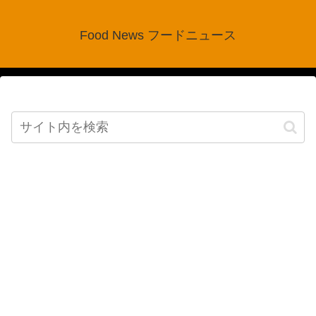
Food News フードニュース