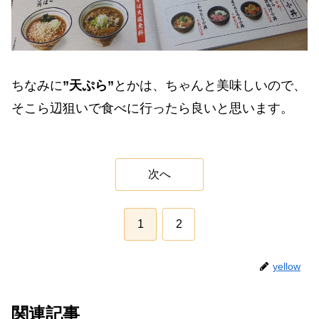
ちなみに
”天ぷら”
とかは、ちゃんと美味しいので、
そこら辺狙いで食べに行ったら良いと思います。
次へ
1
2
yellow
関連記事