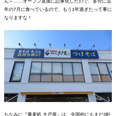
ん～……オープン直後に記事化したので、多分に去
年の7月に食べているので、もう1年過ぎたって事に
なりますな！
ちなみに『蕎麦処 大戸屋』は、全国的にもまだ2軒