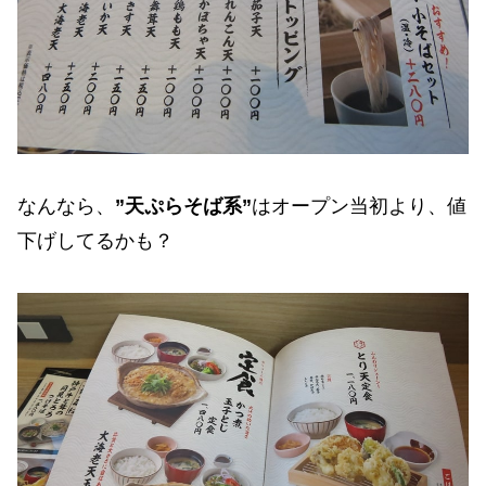
なんなら、
”天ぷらそば系”
はオープン当初より、値
下げしてるかも？