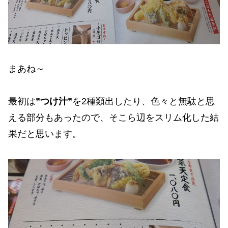
まあね～
最初は
”つけ汁”
を2種類出したり、色々と無駄と思
える部分もあったので、そこら辺をスリム化した結
果だと思います。