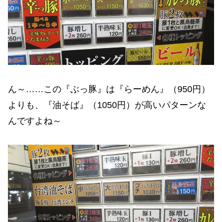
ん～……この『ぶっ豚』は『らーめん』（950円）
よりも、『油そば』（1050円）が高いパターンな
んですよね～