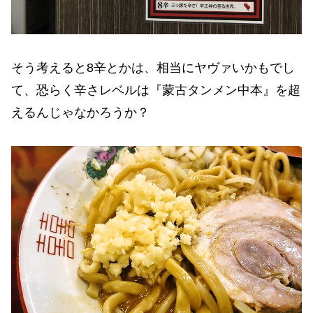
そう考えると8辛とかは、相当にヤヴァいかもでし
て、恐らく辛さレベルは『蒙古タンメン中本』を超
えるんじゃなかろうか？