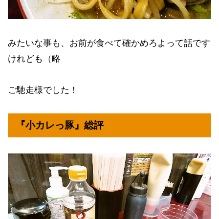
みたいな事も、お前が食べて確かめろよって話です
けれども（略
ご馳走様でした！
『小カレっ豚』総評