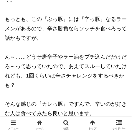
て。
もっとも、この『ぶっ豚』には『辛っ豚』なるラー
メンがあるので、辛さ勝負ならソッチを食べろって
話かもですが。
ん～……どうせ唐辛子やラー油をブチ込んだだけだ
ろ～って思っていたので、あえてスルーしていたけ
れども、1回くらいは辛さチャレンジをするべきか
も？
そんな感じの『カレっ豚』ですんで、辛いのが好き
な人は食べてみたら良いと思います。
メニュー
ホーム
検索
トップ
サイドバー