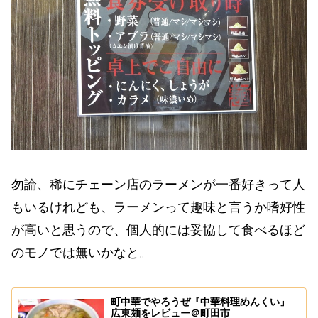
勿論、稀にチェーン店のラーメンが一番好きって人
もいるけれども、ラーメンって趣味と言うか嗜好性
が高いと思うので、個人的には妥協して食べるほど
のモノでは無いかなと。
町中華でやろうぜ『中華料理めんくい』
広東麺をレビュー＠町田市