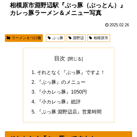
相模原市淵野辺駅『ぶっ豚（ぶっとん）』
カレっ豚ラーメン＆メニュー写真
2025.02.26
ラーメン＆つけ麺
ぶっ豚
淵野辺
相模原市
目次
それとなく『ぶっ豚』ですよ！
『ぶっ豚』のメニュー
『小カレっ豚』1050円
『小カレっ豚』総評
『ぶっ豚 淵野辺店』営業時間