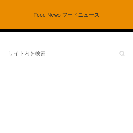
Food News フードニュース