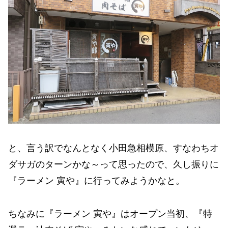
と、言う訳でなんとなく小田急相模原、すなわちオ
ダサガのターンかな～って思ったので、久し振りに
『ラーメン 寅や』に行ってみようかなと。
ちなみに『ラーメン 寅や』はオープン当初、『特