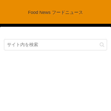
Food News フードニュース