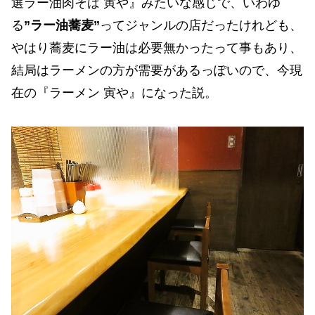
選ラー油肉そば 寅や』みたいな感じで、いわゆ
る
”ラー油蕎麦”
ってジャンルの店だったけれども、
やはり蕎麦にラー油は必要無かったって事もあり、
結局はラーメンの方が需要があるっぽいので、今現
在の『ラーメン 寅や』になった説。