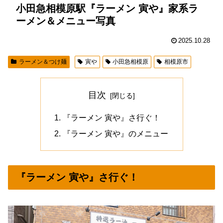
小田急相模原駅『ラーメン 寅や』家系ラ
ーメン＆メニュー写真
2025.10.28
ラーメン＆つけ麺
寅や
小田急相模原
相模原市
目次
『ラーメン 寅や』さ行ぐ！
『ラーメン 寅や』のメニュー
『ラーメン 寅や』さ行ぐ！