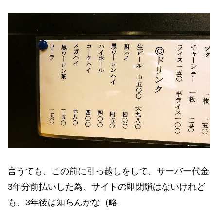
言うても、この前に引っ越しをして、サーバー代金
3年分前払いした為、サイトの即閉鎖はないけれど
も、3年後は知らんがな（略