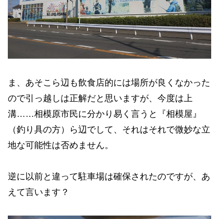
ま、あそこら辺も飲食店的には場所が良くなかった
ので引っ越しは正解だと思いますが、今度は上
溝……相模原市民に分かり易く言うと『相模屋』
（釣り具の方）ら辺でして、それはそれで微妙な立
地な可能性は否めません。
逆に以前と違って駐車場は確保されたのですが、あ
えて言います？