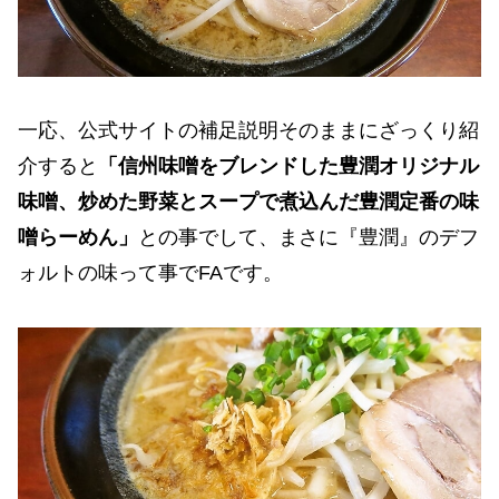
一応、公式サイトの補足説明そのままにざっくり紹
介すると
「信州味噌をブレンドした豊潤オリジナル
味噌、炒めた野菜とスープで煮込んだ豊潤定番の味
噌らーめん」
との事でして、まさに『豊潤』のデフ
ォルトの味って事でFAです。