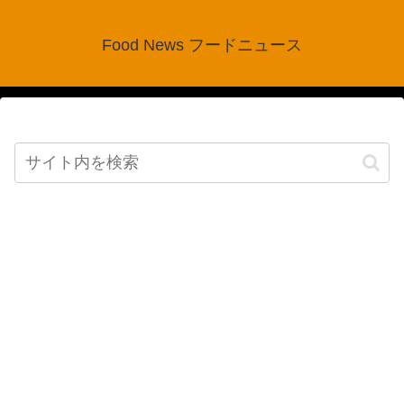
Food News フードニュース