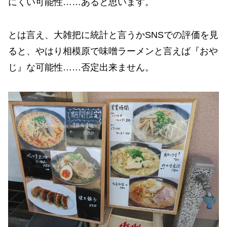
にくい可能性……あると思います。
とは言え、大雑把に統計と言うかSNSでの評価を見
ると、やはり相模原で味噌ラーメンと言えば『おや
じ』な可能性……否定出来ません。