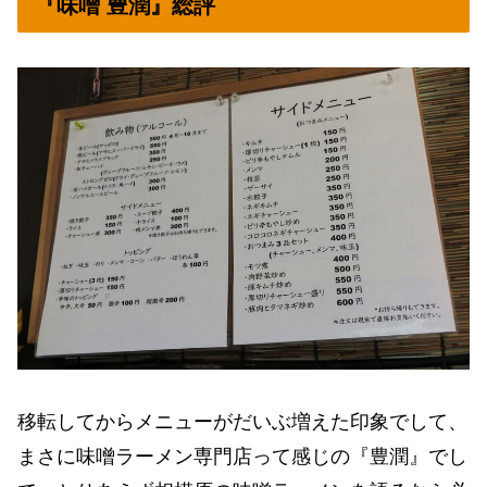
『味噌 豊潤』総評
移転してからメニューがだいぶ増えた印象でして、
まさに味噌ラーメン専門店って感じの『豊潤』でし